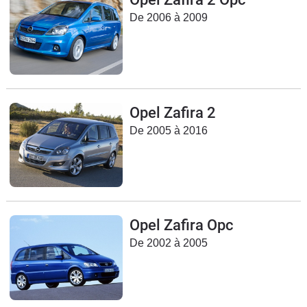
Flottes
De 2006 à 2009
Auto
Services
Forum
Opel Zafira 2
De 2005 à 2016
Moto
Marques
Opel Zafira Opc
De 2002 à 2005