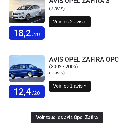
AVIS OPEL ZAFIRA 3
(2 avis)
Voir les 2 avis
»
18,2
/20
AVIS OPEL ZAFIRA OPC
(2002 - 2005)
(1 avis)
Voir les 1 avis
»
12,4
/20
Voir tous les avis Opel Zafira