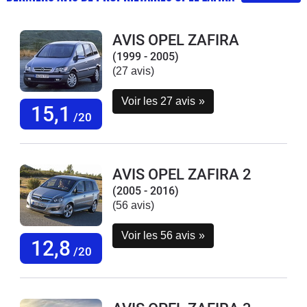
AVIS OPEL ZAFIRA
(1999 - 2005)
(27 avis)
Voir les 27 avis
»
15,1
/20
AVIS OPEL ZAFIRA 2
(2005 - 2016)
(56 avis)
Voir les 56 avis
»
12,8
/20