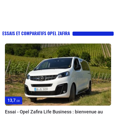
ESSAIS ET COMPARATIFS OPEL ZAFIRA
13,7
/20
Essai - Opel Zafira Life Business : bienvenue au