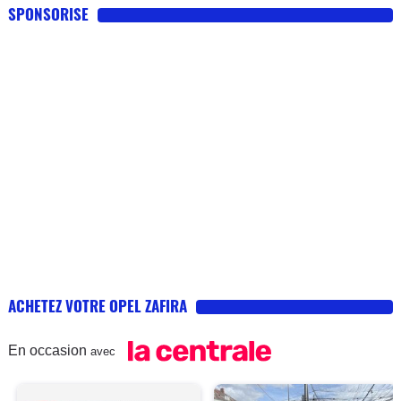
SPONSORISE
ACHETEZ VOTRE OPEL ZAFIRA
En occasion
avec