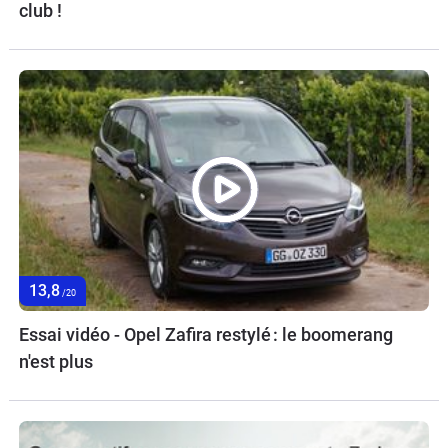
club !
13,8
/20
Essai vidéo - Opel Zafira restylé : le boomerang
n'est plus