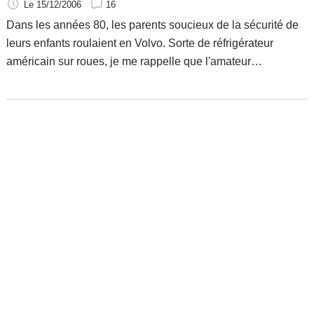
Le 15/12/2006
16
Dans les années 80, les parents soucieux de la sécurité de
leurs enfants roulaient en Volvo. Sorte de réfrigérateur
américain sur roues, je me rappelle que l'amateur
automobile de l'époque avait un mal fou à trouver le lien
entre l'icône de