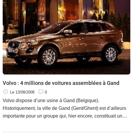
Volvo : 4 millions de voitures assemblées à Gand
Le 13/08/2008
0
Volvo dispose d’une usine à Gand (Belgique).
Historiquement, la ville de Gand (Gent/Ghent) est d’ailleurs
importante pour un groupe qui, hier encore, constituait un
véritable conglomérat et regroupait un fabricant de voitures
et un fabricant