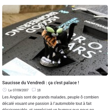
Saucisse du Vendredi : ça c'est palace !
Le 07/09/2007
18
Les Anglais sont de grands malades, peuple ô combien
décalé vouant une passion à l’automobile tout à fait
déraisonnable, et appréciant un humour que nous ne