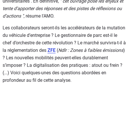
universitaires . En définitive,
" cet ouvrage pose les enjeux et
tente d’apporter des réponses et des pistes de réflexions ou
d’actions "
, résume l'AMO.
Les collaborateurs seront-ils les accélérateurs de la mutation
du véhicule d’entreprise ? Le gestionnaire de parc est-il le
chef d’orchestre de cette révolution ? Le marché survivra-t-il à
la réglementation des
ZFE
(
Ndlr : Zones à faibles émissions
)
? Les nouvelles mobilités peuvent-elles durablement
s’imposer ? La digitalisation des pratiques : atout ou frein ?
(...) Voici quelques-unes des questions abordées en
profondeur au fil de cette analyse.