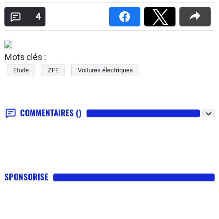
4
Mots clés :
Etude
ZFE
Voitures électriques
COMMENTAIRES
()
SPONSORISE