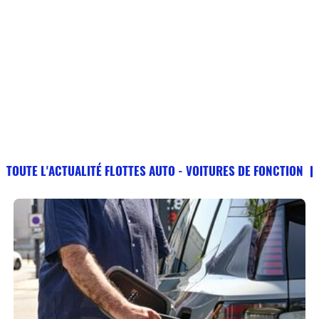
TOUTE L'ACTUALITÉ FLOTTES AUTO - VOITURES DE FONCTION