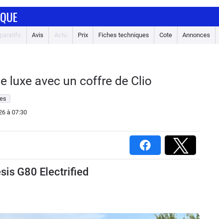
IQUE
aratifs
Avis
Actu
Prix
Fiches techniques
Cote
Annonces
e luxe avec un coffre de Clio
es
26
à 07:30
sis G80 Electrified