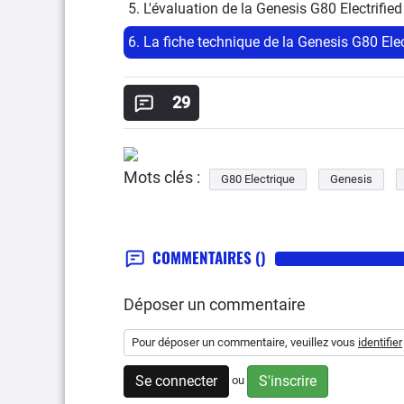
5. L'évaluation de la Genesis G80 Electrified
6. La fiche technique de la Genesis G80 Elec
29
Mots clés :
G80 Electrique
Genesis
COMMENTAIRES
()
Déposer un commentaire
Pour déposer un commentaire, veuillez vous
identifier
Se connecter
S'inscrire
ou