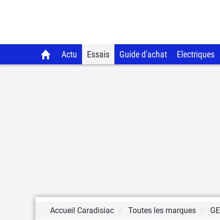
Actu
Essais
Guide d'achat
Electriques
Accueil Caradisiac
Toutes les marques
GE