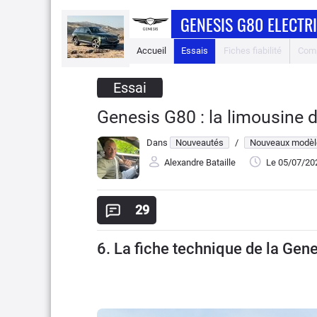
GENESIS G80 ELECTR
Accueil
Essais
Fiches fiabilité
Comp
Essai
Genesis G80 : la limousine d
Dans
Nouveautés
/
Nouveaux modèl
Alexandre Bataille
Le 05/07/20
29
6. La fiche technique de la Gene