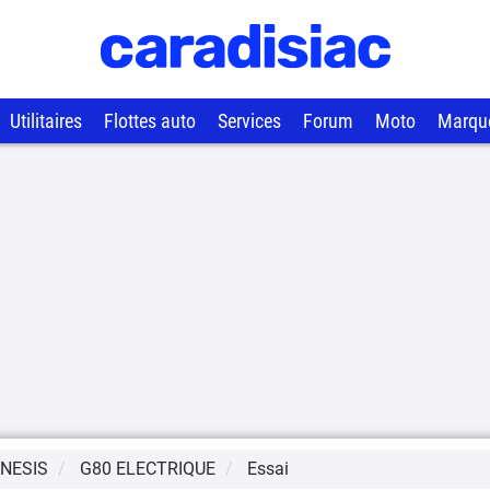
Utilitaires
Flottes auto
Services
Forum
Moto
Marqu
NESIS
G80 ELECTRIQUE
Essai