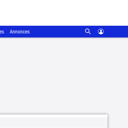
es
Annonces