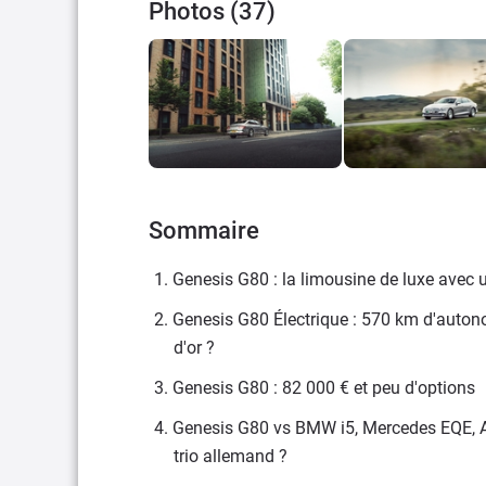
Photos (37)
Sommaire
1. Genesis G80 : la limousine de luxe avec u
2. Genesis G80 Électrique : 570 km d'autono
d'or ?
3. Genesis G80 : 82 000 € et peu d'options
4. Genesis G80 vs BMW i5, Mercedes EQE, Audi 
trio allemand ?