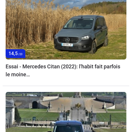
14,5
/20
Essai - Mercedes Citan (2022): l'habit fait parfois
le moine…