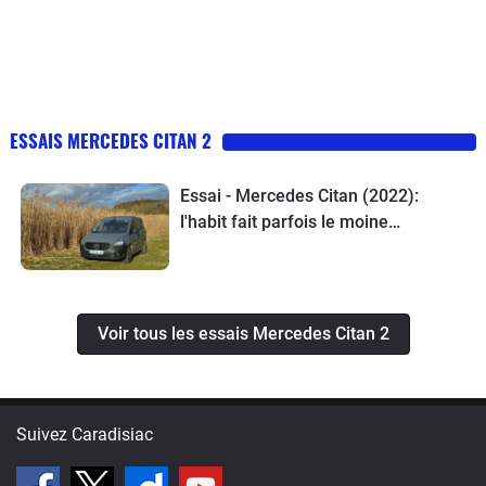
ESSAIS MERCEDES CITAN 2
Essai - Mercedes Citan (2022):
l'habit fait parfois le moine…
Voir tous les essais Mercedes Citan 2
Suivez Caradisiac