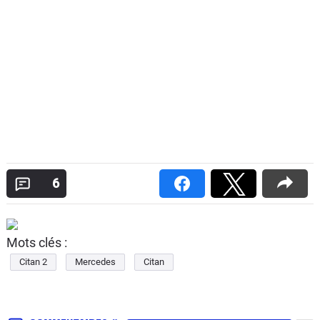
6
Mots clés :
Citan 2
Mercedes
Citan