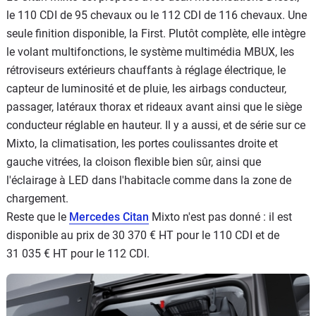
le 110 CDI de 95 chevaux ou le 112 CDI de 116 chevaux. Une
seule finition disponible, la First. Plutôt complète, elle intègre
le volant multifonctions, le système multimédia MBUX, les
rétroviseurs extérieurs chauffants à réglage électrique, le
capteur de luminosité et de pluie, les airbags conducteur,
passager, latéraux thorax et rideaux avant ainsi que le siège
conducteur réglable en hauteur. Il y a aussi, et de série sur ce
Mixto, la climatisation, les portes coulissantes droite et
gauche vitrées, la cloison flexible bien sûr, ainsi que
l'éclairage à LED dans l'habitacle comme dans la zone de
chargement.
Reste que le
Mercedes Citan
Mixto n'est pas donné : il est
disponible au prix de 30 370 € HT pour le 110 CDI et de
31 035 € HT pour le 112 CDI.