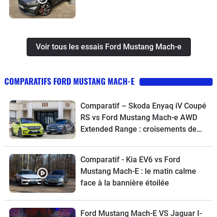
Voir tous les essais Ford Mustang Mach-e
COMPARATIFS FORD MUSTANG MACH-E
Comparatif – Skoda Enyaq iV Coupé
RS vs Ford Mustang Mach-e AWD
Extended Range : croisements de
genres
Comparatif - Kia EV6 vs Ford
Mustang Mach-E : le matin calme
face à la bannière étoilée
Ford Mustang Mach-E VS Jaguar I-