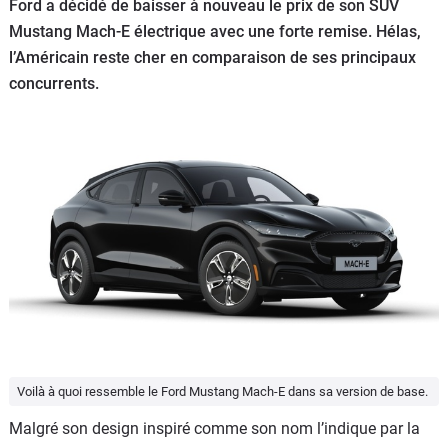
Ford a décidé de baisser à nouveau le prix de son SUV
Flottes
Mustang Mach-E électrique avec une forte remise. Hélas,
Auto
l’Américain reste cher en comparaison de ses principaux
concurrents.
Services
Forum
Moto
Marques
Voilà à quoi ressemble le Ford Mustang Mach-E dans sa version de base.
Malgré son design inspiré comme son nom l’indique par la