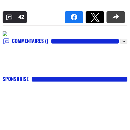
42
COMMENTAIRES
()
SPONSORISE