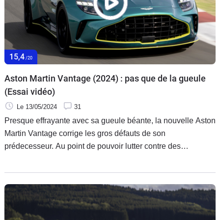
15,4
/20
Aston Martin Vantage (2024) : pas que de la gueule
(Essai vidéo)
Le 13/05/2024
31
Presque effrayante avec sa gueule béante, la nouvelle Aston
Martin Vantage corrige les gros défauts de son
prédecesseur. Au point de pouvoir lutter contre des
machines aussi différentes que la Porsche 911 Turbo ou la
McLaren Artura ?