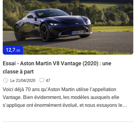
12,7
/20
Essai - Aston Martin V8 Vantage (2020) : une
classe à part
Le 21/04/2020
47
Voici déjà 70 ans qu’Aston Martin utilise l’appellation
Vantage. Bien évidemment, les modèles auxquels elle
s’applique ont énormément évolué, et nous essayons le
dernier commercialisé en France : la V8 Vantage AMR, à
boîte manuelle.