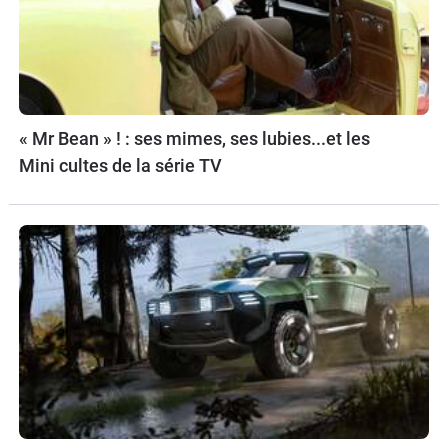
« Mr Bean » ! : ses mimes, ses lubies...et les
Mini cultes de la série TV