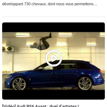
développant 730 chevaux, dont nous vous permettons
d'apprécier la férocité en vidéo.
[Vidéo] Audi RS6 Avant : duel d’artistes !