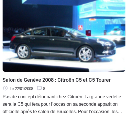
Salon de Genève 2008 : Citroën C5 et C5 Tourer
Le 22/01/2008
8
Pas de concept détonnant chez Citroën. La grande vedette
sera la C5 qui fera pour l’occasion sa seconde apparition
officielle après le salon de Bruxelles. Pour l’occasion, les
visiteurs pourront découvrir la berline mais également le
break