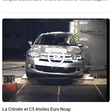
3. Pourtant, il y a quelques mois, peu de gens auraient
La Citroën et C5 étoiles Euro Ncap