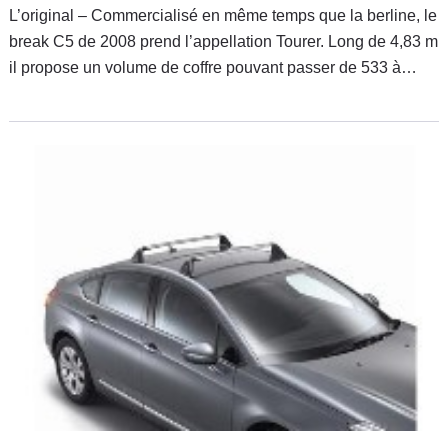
L’original – Commercialisé en même temps que la berline, le
break C5 de 2008 prend l’appellation Tourer. Long de 4,83 m
il propose un volume de coffre pouvant passer de 533 à
1.490 dm3 lorsque la banquette arrière est rabattue et sa