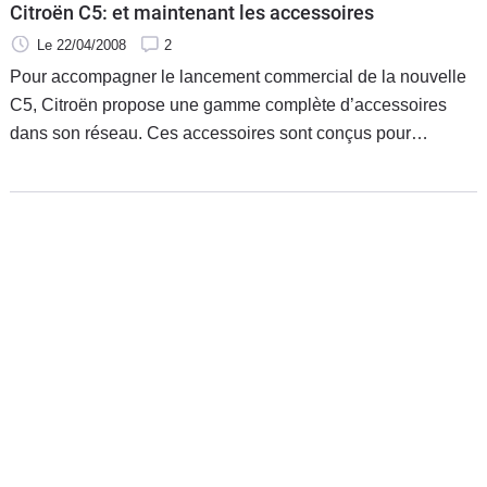
Citroën C5: et maintenant les accessoires
Le 22/04/2008
2
Pour accompagner le lancement commercial de la nouvelle
C5, Citroën propose une gamme complète d’accessoires
dans son réseau. Ces accessoires sont conçus pour
s’intégrer au mieux au style réussi de la nouvelle familiale
du constructeur.