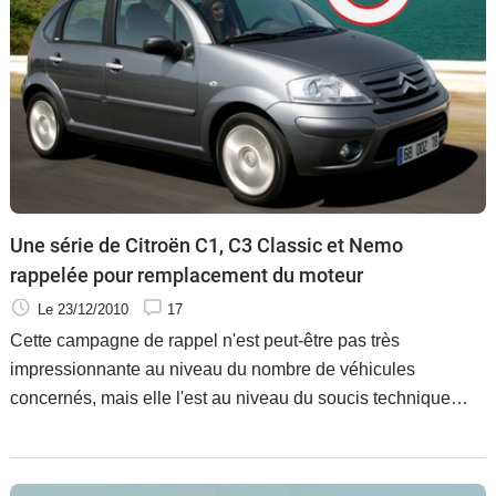
Une série de Citroën C1, C3 Classic et Nemo
rappelée pour remplacement du moteur
Le 23/12/2010
17
Cette campagne de rappel n'est peut-être pas très
impressionnante au niveau du nombre de véhicules
concernés, mais elle l'est au niveau du soucis technique
rencontré par ces Citroën. En effet, une série de C1, C3
Classic et Nemo doivent retourner en atelier, pour tout
simplement voir leur bloc moteur remplacé. Rien moins que