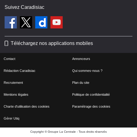
Suivez Caradisiac
Téléchargez nos applications mobiles
Contact
Annonceurs
Rédaction Caradisiac
Qui sommes-nous ?
Recrutement
Plan du site
Mentions légales
Politique de confidentialité
Charte d'utilisation des cookies
Paramétrage des cookies
Gérer Utiq
Copyright © Groupe La Centrale - Tous droits réservés