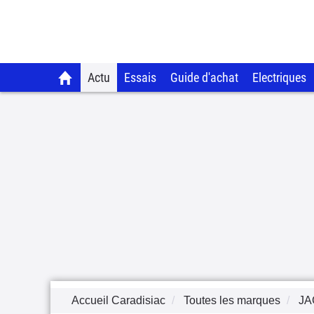
Actu
Essais
Guide d'achat
Electriques
Accueil Caradisiac
Toutes les marques
JA