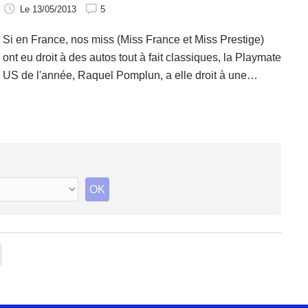
Le 13/05/2013
5
Si en France, nos miss (Miss France et Miss Prestige)
ont eu droit à des autos tout à fait classiques, la Playmate
US de l'année, Raquel Pomplun, a elle droit à une
Jaguar Type F pendant un an.
OK