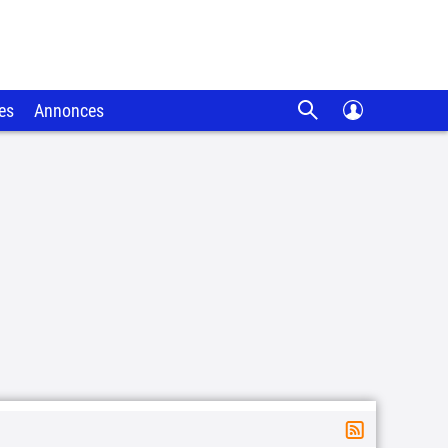
es
Annonces