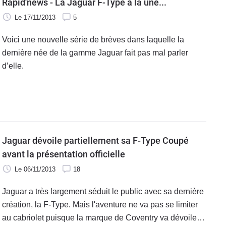
Rapid'news - La Jaguar F-Type à la une...
Le 17/11/2013
5
Voici une nouvelle série de brèves dans laquelle la
dernière née de la gamme Jaguar fait pas mal parler
d’elle.
Jaguar dévoile partiellement sa F-Type Coupé
avant la présentation officielle
Le 06/11/2013
18
Jaguar a très largement séduit le public avec sa dernière
création, la F-Type. Mais l'aventure ne va pas se limiter
au cabriolet puisque la marque de Coventry va dévoiler