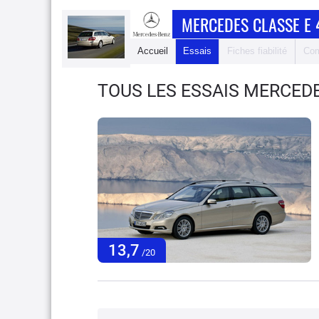
MERCEDES CLASSE E 
Accueil
Essais
Fiches fiabilité
Com
TOUS LES ESSAIS MERCEDE
13,7
/20