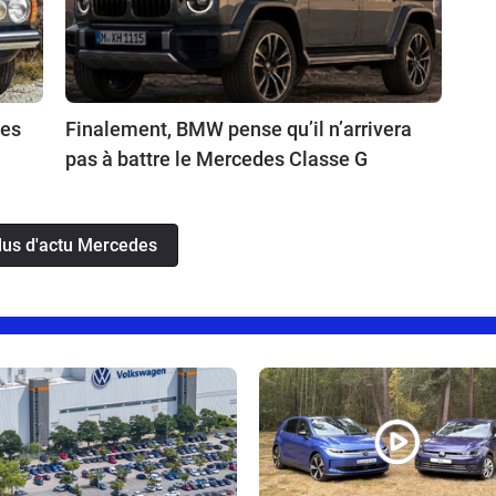
des
Finalement, BMW pense qu’il n’arrivera
pas à battre le Mercedes Classe G
plus d'actu Mercedes