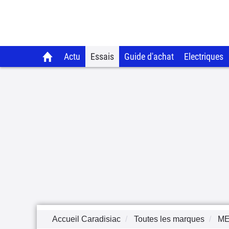
Actu
Essais
Guide d'achat
Electriques
Accueil Caradisiac
Toutes les marques
M