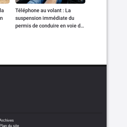
la
Téléphone au volant : La
en
suspension immédiate du
permis de conduire en voie de
généralisation
Archives
Plan du site