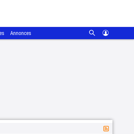
es
Annonces