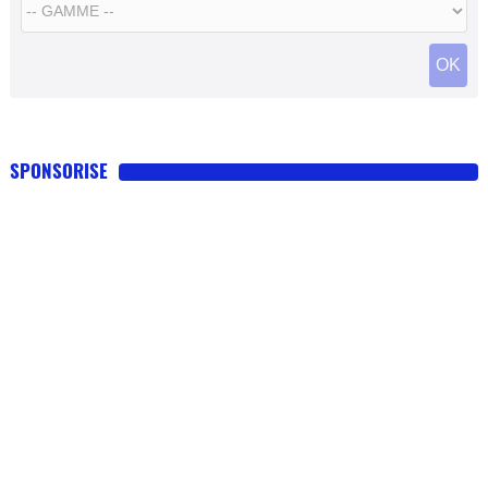
OK
SPONSORISE