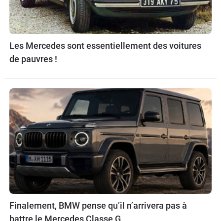
Les Mercedes sont essentiellement des voitures
de pauvres !
Finalement, BMW pense qu’il n’arrivera pas à
battre le Mercedes Classe G