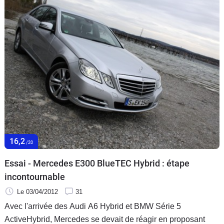
16,2
/20
Essai - Mercedes E300 BlueTEC Hybrid : étape
incontournable
Le 03/04/2012
31
Avec l'arrivée des Audi A6 Hybrid et BMW Série 5
ActiveHybrid, Mercedes se devait de réagir en proposant