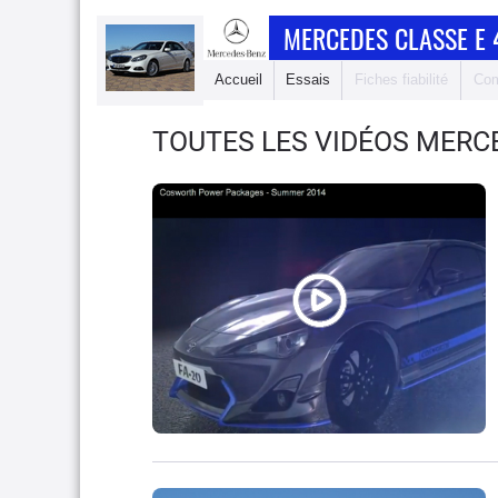
MERCEDES CLASSE E 
Accueil
Essais
Fiches fiabilité
Com
TOUTES LES VIDÉOS MERCE