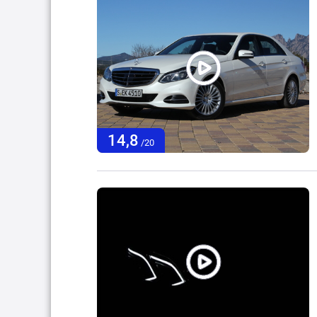
14,8
/20