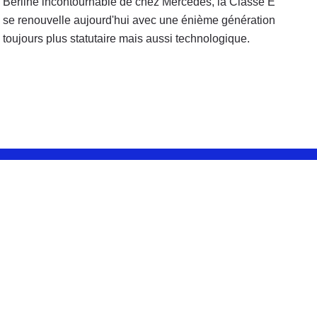
Berline incontournable de chez Mercedes, la Classe E
se renouvelle aujourd'hui avec une énième génération
toujours plus statutaire mais aussi technologique.