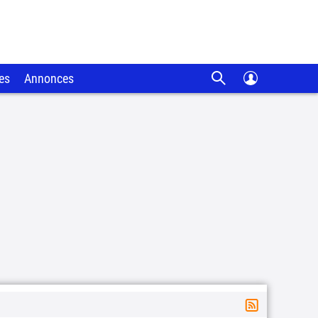
es
Annonces