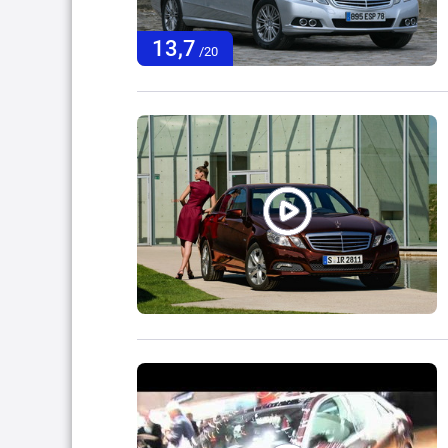
13,7
/20