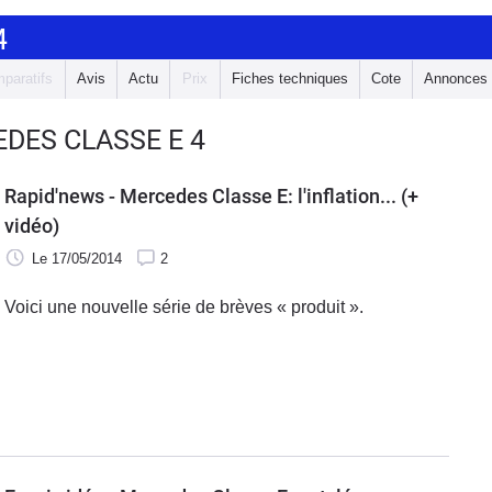
4
paratifs
Avis
Actu
Prix
Fiches techniques
Cote
Annonces
DES CLASSE E 4
Rapid'news - Mercedes Classe E: l'inflation... (+
vidéo)
Le 17/05/2014
2
Voici une nouvelle série de brèves « produit ».