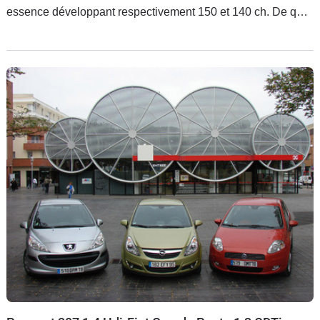
essence développant respectivement 150 et 140 ch. De quoi
raviver l’antagonisme entre les deux modèles préférés des
Français.