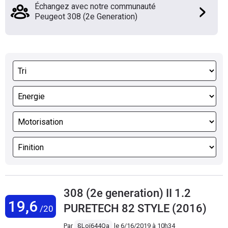
Échangez avec notre communauté
Peugeot 308 (2e Generation)
308 (2e generation) II 1.2
19,6
PURETECH 82 STYLE (2016)
/20
Par
§Loï644Qa
le
6/16/2019 à 10h34