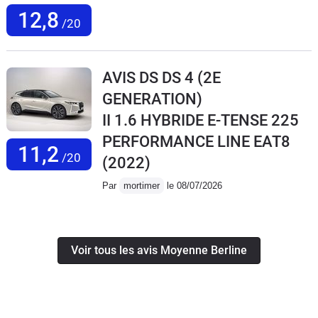
12,8
/20
AVIS DS DS 4 (2E
GENERATION)
II 1.6 HYBRIDE E-TENSE 225
PERFORMANCE LINE EAT8
11,2
/20
(2022)
Par
mortimer
le 08/07/2026
Voir tous les avis Moyenne Berline