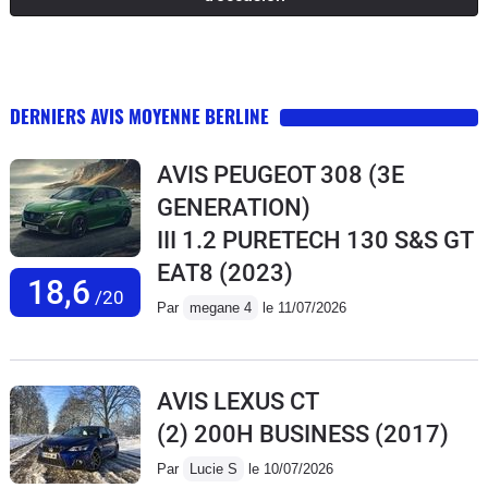
DERNIERS AVIS MOYENNE BERLINE
AVIS PEUGEOT 308 (3E
GENERATION)
III 1.2 PURETECH 130 S&S GT
EAT8
(2023)
18,6
/20
Par
megane 4
le 11/07/2026
AVIS LEXUS CT
(2) 200H BUSINESS
(2017)
Par
Lucie S
le 10/07/2026