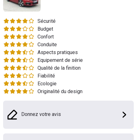
Flottes
Auto
Sécurité
Budget
Services
Confort
Conduite
Forum
Aspects pratiques
Equipement de série
Moto
Qualité de la finition
Fiabilité
Marques
Ecologie
Originalité du design
Donnez votre avis