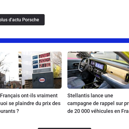
plus d'actu Porsche
Français ont-ils vraiment
Stellantis lance une
uoi se plaindre du prix des
campagne de rappel sur p
urants ?
de 20 000 véhicules en Fr