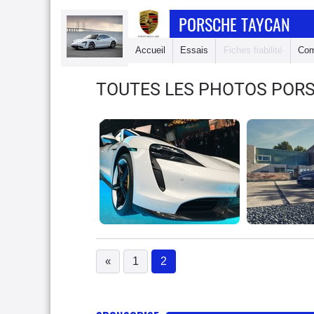
PORSCHE TAYCAN
Accueil
Essais
Fiches fiabilité
Com
TOUTES LES PHOTOS POR
«
1
2
(current)