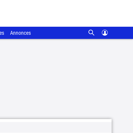
es
Annonces