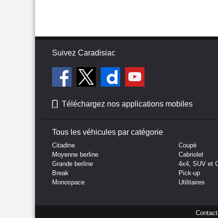
Suivez Caradisiac
Téléchargez nos applications mobiles
Tous les véhicules par catégorie
Citadine
Coupé
Moyenne berline
Cabriolet
Grande berline
4x4, SUV et 
Break
Pick-up
Monospace
Utilitaires
Contact