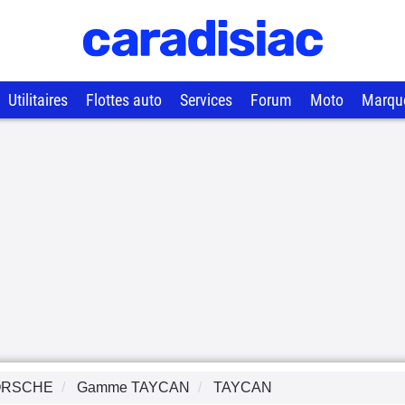
Utilitaires
Flottes auto
Services
Forum
Moto
Marqu
ORSCHE
Gamme
TAYCAN
TAYCAN