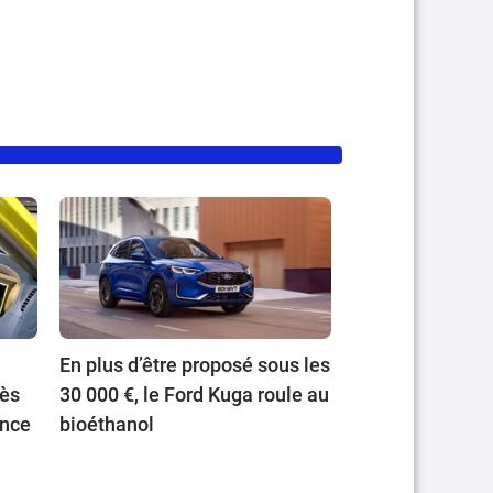
En plus d’être proposé sous les
rès
30 000 €, le Ford Kuga roule au
ance
bioéthanol