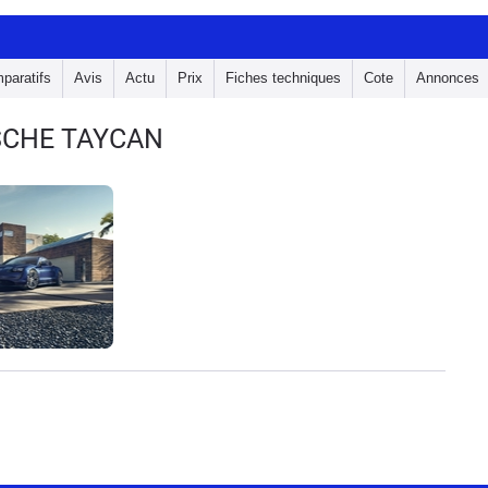
paratifs
Avis
Actu
Prix
Fiches techniques
Cote
Annonces
SCHE TAYCAN