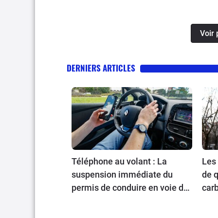
simple option ?
Voir 
DERNIERS ARTICLES
Téléphone au volant : La
Les 
suspension immédiate du
de q
permis de conduire en voie de
carb
généralisation