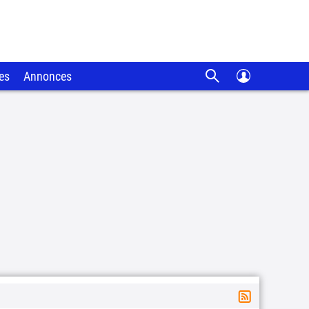
es
Annonces