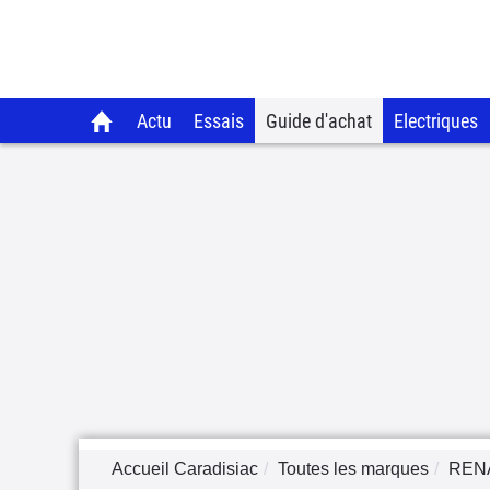
Actu
Essais
Guide d'achat
Electriques
Accueil Caradisiac
Toutes les marques
REN