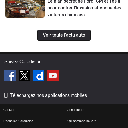
Le plan secret de Ford, GM et Tesla
pour contrer l'invasion attendue des
voitures chinoises
Voir toute l'actu auto
Suivez Caradisiac
Téléchargez nos applications mobiles
Contact
Annonceurs
Rédaction Caradisiac
Qui sommes-nous ?