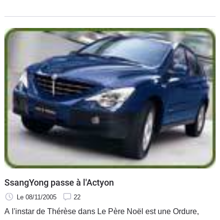
en deux ans. Le constructeur sud-coréen, détenu à 50,9 %
par le
SsangYong passe à l'Actyon
Le 08/11/2005
22
A l'instar de Thérèse dans Le Père Noël est une Ordure,