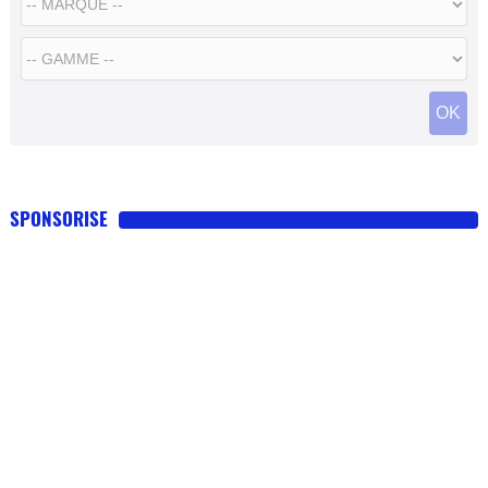
OK
SPONSORISE