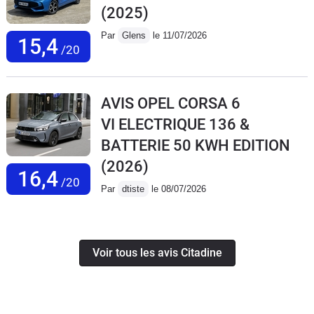
(2025)
Par
Glens
le 11/07/2026
15,4
/20
AVIS OPEL CORSA 6
VI ELECTRIQUE 136 &
BATTERIE 50 KWH EDITION
(2026)
16,4
/20
Par
dtiste
le 08/07/2026
Voir tous les avis Citadine