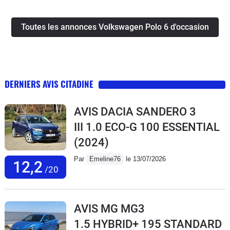
Toutes les annonces Volkswagen Polo 6 d'occasion
DERNIERS AVIS CITADINE
AVIS DACIA SANDERO 3
III 1.0 ECO-G 100 ESSENTIAL
(2024)
Par
Emeline76
le 13/07/2026
12,2
/20
AVIS MG MG3
1.5 HYBRID+ 195 STANDARD