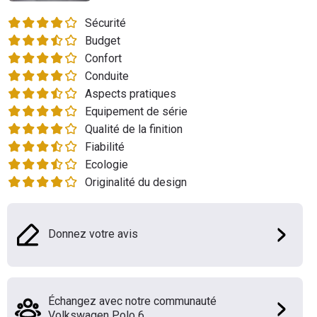
Flottes
Sécurité
Auto
Budget
Confort
Services
Conduite
Aspects pratiques
Forum
Equipement de série
Qualité de la finition
Moto
Fiabilité
Ecologie
Marques
Originalité du design
Donnez votre avis
Échangez avec notre communauté
Volkswagen Polo 6