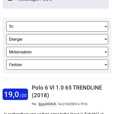
Polo 6 VI 1.0 65 TRENDLINE
19,0
(2018)
/20
Par
§gg4404UK
le
2/10/2023 à 7h10