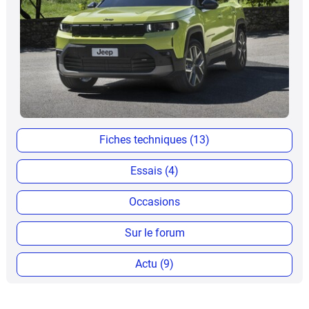
Fiches techniques (13)
Essais (4)
Occasions
Sur le forum
Actu (9)