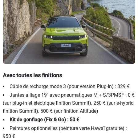
Avec toutes les finitions
Câble de recharge mode 3 (pour version Plug-In) : 329 €
Jantes alliage 19" avec pneumatiques M + S/3PMSF : 0 €
(sur plug-in et électrique finition Summit), 250 € (sur e-hybrid
finition Summit), 500 € (sur finition Altitude)
Kit de gonflage (Fix & Go) : 50 €
Peintures optionnelles (peinture verte Hawaï gratuite) :
950 €