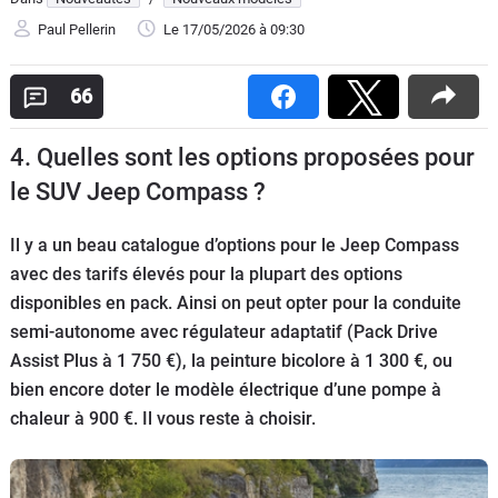
Flottes
Paul Pellerin
Le 17/05/2026
à 09:30
Auto
66
Services
4. Quelles sont les options proposées pour
Forum
le SUV Jeep Compass ?
Moto
Il y a un beau catalogue d’options pour le Jeep Compass
avec des tarifs élevés pour la plupart des options
Marques
disponibles en pack. Ainsi on peut opter pour la conduite
semi-autonome avec régulateur adaptatif (Pack Drive
Assist Plus à 1 750 €), la peinture bicolore à 1 300 €, ou
bien encore doter le modèle électrique d’une pompe à
chaleur à 900 €. Il vous reste à choisir.