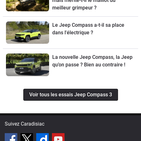
mais mérite-t-il le maillot du
meilleur grimpeur ?
Le Jeep Compass a-t-il sa place
dans l'électrique ?
La nouvelle Jeep Compass, la Jeep
qu’on passe ? Bien au contraire !
Voir tous les essais Jeep Compass 3
Suivez Caradisiac