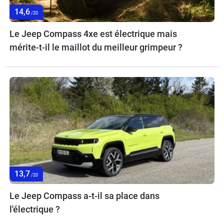
14,6
/20
Le Jeep Compass 4xe est électrique mais
mérite-t-il le maillot du meilleur grimpeur ?
13,7
/20
Le Jeep Compass a-t-il sa place dans
l'électrique ?