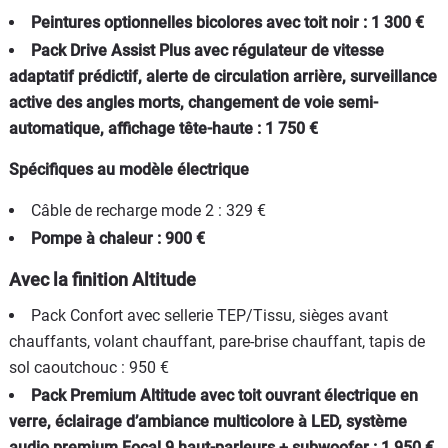
Peintures optionnelles bicolores avec toit noir : 1 300 €
Pack Drive Assist Plus avec régulateur de vitesse
adaptatif prédictif, alerte de circulation arrière, surveillance
active des angles morts, changement de voie semi-
automatique, affichage tête-haute : 1 750 €
Spécifiques au modèle électrique
Câble de recharge mode 2 : 329 €
Pompe à chaleur : 900 €
Avec la finition Altitude
Pack Confort avec sellerie TEP/Tissu, sièges avant
chauffants, volant chauffant, pare-brise chauffant, tapis de
sol caoutchouc : 950 €
Pack Premium Altitude avec toit ouvrant électrique en
verre, éclairage d’ambiance multicolore à LED, système
audio premium Focal 9 haut-parleurs + subwoofer : 1 950 €