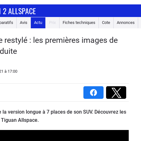
 2 ALLSPACE
aratifs
Avis
Actu
Prix
Fiches techniques
Cote
Annonces
restylé : les premières images de
duite
21
à 17:00
e la version longue à 7 places de son SUV. Découvrez les
Tiguan Allspace.