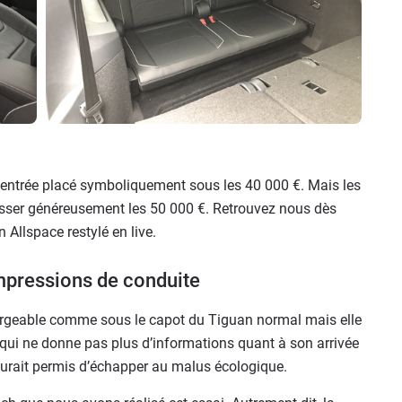
 d'entrée placé symboliquement sous les 40 000 €. Mais les
épasser généreusement les 50 000 €. Retrouvez nous dès
Allspace restylé en live.
mpressions de conduite
argeable comme sous le capot du Tiguan normal mais elle
 qui ne donne pas plus d’informations quant à son arrivée
aurait permis d’échapper au malus écologique.