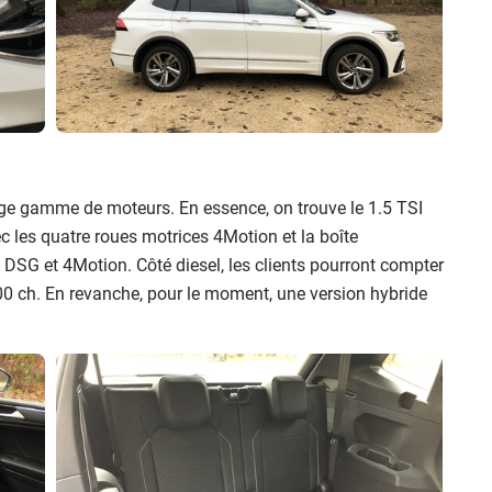
rge gamme de moteurs. En essence, on trouve le 1.5 TSI
c les quatre roues motrices 4Motion et la boîte
 DSG et 4Motion. Côté diesel, les clients pourront compter
200 ch. En revanche, pour le moment, une version hybride