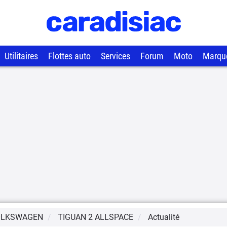
Utilitaires
Flottes auto
Services
Forum
Moto
Marqu
OLKSWAGEN
TIGUAN 2 ALLSPACE
Actualité