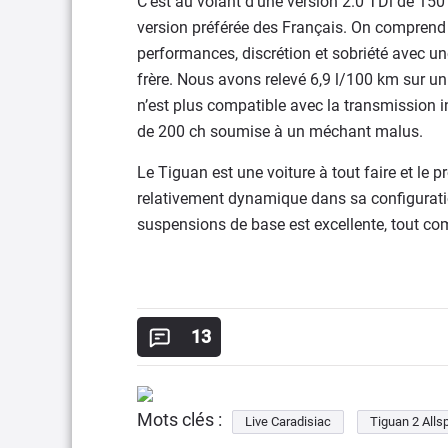
C’est au volant d’une version 2.0 TDi de 150 
version préférée des Français. On comprend tr
performances, discrétion et sobriété avec 
frère. Nous avons relevé 6,9 l/100 km sur u
n’est plus compatible avec la transmission i
de 200 ch soumise à un méchant malus.
Le Tiguan est une voiture à tout faire et le p
relativement dynamique dans sa configuration
suspensions de base est excellente, tout co
13
Mots clés :
Live Caradisiac
Tiguan 2 Alls