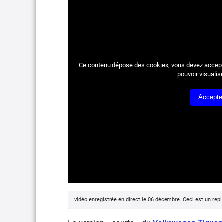
Ce contenu dépose des cookies, vous devez accepte
pouvoir visualis
Accepte
vidéo enregistrée en direct le 06 décembre. Ceci est un repl