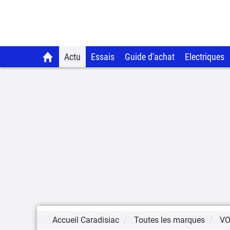
Actu
Essais
Guide d'achat
Electriques
Accueil Caradisiac
Toutes les marques
V