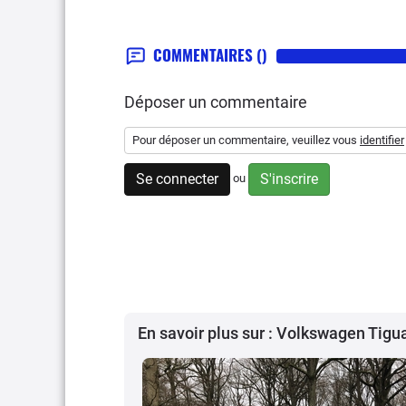
COMMENTAIRES
()
Déposer un commentaire
Pour déposer un commentaire, veuillez vous
identifier
Se connecter
S'inscrire
ou
En savoir plus sur : Volkswagen Tigu