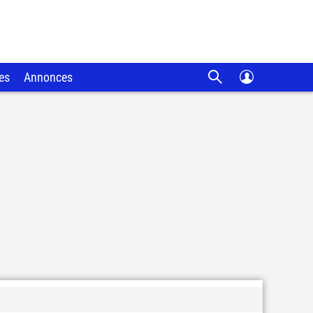
es
Annonces