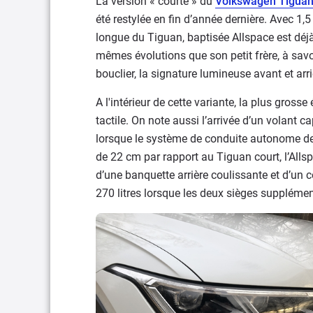
La version « courte » du
Volkswagen Tigua
été restylée en fin d’année dernière. Avec 1,
longue du Tiguan, baptisée Allspace est déj
mêmes évolutions que son petit frère, à sav
bouclier, la signature lumineuse avant et arr
A l'intérieur de cette variante, la plus gro
tactile. On note aussi l’arrivée d’un volant 
lorsque le système de conduite autonome de
de 22 cm par rapport au Tiguan court, l’Alls
d’une banquette arrière coulissante et d’un c
270 litres lorsque les deux sièges supplémen