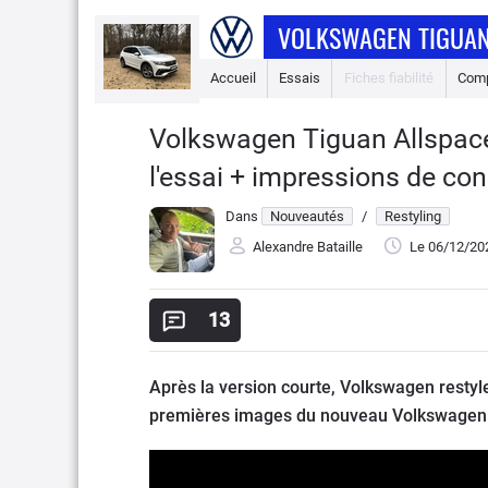
VOLKSWAGEN TIGUAN
Accueil
Essais
Fiches fiabilité
Comp
Volkswagen Tiguan Allspace 
l'essai + impressions de con
Dans
Nouveautés
/
Restyling
Alexandre Bataille
Le 06/12/20
13
Après la version courte, Volkswagen restyl
premières images du nouveau Volkswagen 