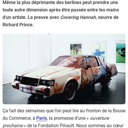
Même la plus déprimante des berlines peut prendre une
Flottes
toute autre dimension après être passée entre les mains
Auto
d'un artiste. La preuve avec
Covering Hannah
, oeuvre de
Richard Prince.
Services
Forum
Moto
Marques
Ça fait des semaines que l’on peut lire au fronton de la Bouse
du Commerce, à
Paris
, la promesse d’une «
ouverture
prochaine
» de la Fondation Pinault. Nous sommes au cœur