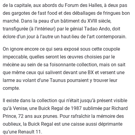
de la capitale, aux abords du Forum des Halles, à deux pas
des gargotes de fast food et des déballages de fringues bon
marché. Dans la peau d’un bâtiment du XVIII siècle,
transfigurée (à l’intérieur) par le génial Tadao Ando, doit
éclore d’un jour à l’autre un haut-lieu de l’art contemporain.
On ignore encore ce qui sera exposé sous cette coupole
impeccable, quelles seront les œuvres choisies par le
mécène au sein de sa foisonnante collection, mais on sait
que même ceux qui salivent devant une BX et versent une
larme au volant d’une Taunus pourraient y trouver leur
compte.
Il existe dans la collection qui n’était jusqu’à présent visible
qu’à Venise, une Buick Regal de 1987 sublimée par Richard
Prince, 72 ans aux prunes. Pour rafraîchir la mémoire des
oublieux, la Buick Regal est une caisse aussi déprimante
qu’une Renault 11.