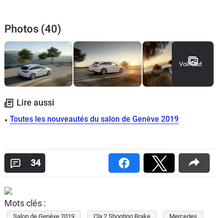
Photos (40)
Voir tout
Lire aussi
Toutes les nouveautés du salon de Genève 2019
34
Mots clés :
Salon de Genève 2019
Cla 2 Shooting Brake
Mercedes