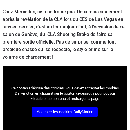
Flottes
Chez Mercedes, cela ne trâine pas. Deux mois seulement
Auto
après la révélation de la CLA lors du CES de Las Vegas en
janvier, dernier, c'est au tour aujourd'hui, à l'occasion de ce
Services
salon de Genève, du CLA Shooting Brake de faire sa
première sortie officielle. Pas de surprise, comme tout
Forum
break de chasse qui se respecte, le style prime sur le
volume de chargement !
Moto
Marques
Ce contenu dépose des cookies, vous devez accepter les cookies
Dailymotion en cliquant sur le bouton ci-dessous pour pouvoir
visualiser ce contenu et recharger la page
Accepter les cookies DailyMotion