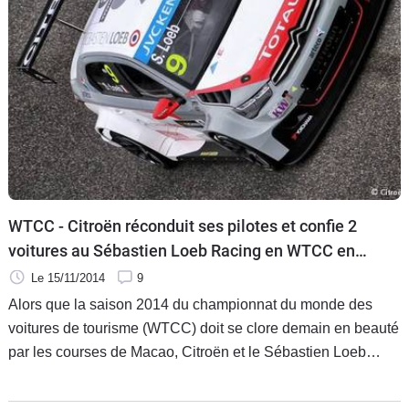
WTCC - Citroën réconduit ses pilotes et confie 2
voitures au Sébastien Loeb Racing en WTCC en
2015!
Le 15/11/2014
9
Alors que la saison 2014 du championnat du monde des
voitures de tourisme (WTCC) doit se clore demain en beauté
par les courses de Macao, Citroën et le Sébastien Loeb
Racing ont communiqué en amont. Suivez le guide !