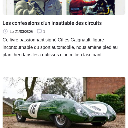
Flottes
Auto
Les confessions d'un insatiable des circuits
Services
Le 21/03/2026
1
Ce livre passionnant signé Gilles Gaignault, figure
Forum
incontournable du sport automobile, nous amène pied au
plancher dans les coulisses d'un milieu fascinant.
Moto
Marques