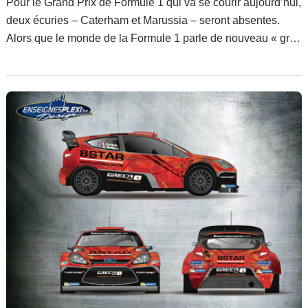
Pour le Grand Prix de Formule 1 qui va se courir aujourd’hui,
deux écuries – Caterham et Marussia – seront absentes.
Alors que le monde de la Formule 1 parle de nouveau « gros
sous », il est question de nouvelles équipes, donc du projet
roumain Forza Rossa.