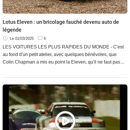
Lotus Eleven : un bricolage fauché devenu auto de
légende
Le 01/03/2025
6
LES VOITURES LES PLUS RAPIDES DU MONDE - C'est
au fond d'un petit atelier, avec quelques bénévoles, que
Colin Chapman a mis eu point la Eleven, qu'il ne faut pas
appeler 11. L'auto, qui ne dépassait pas 450 kg, atteignait
180 km / h malgré son tout petit moteur.