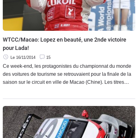
WTCC/Macao: Lopez en beauté, une 2nde victoire
pour Lada!
Le 16/11/2014
15
Ce week-end, les protagonistes du championnat du monde
des voitures de tourisme se retrouvaient pour la finale de la
saison sur le circuit en ville de Macao (Chine). Les titres
attribués, il s’agissait juste de finir en beauté.