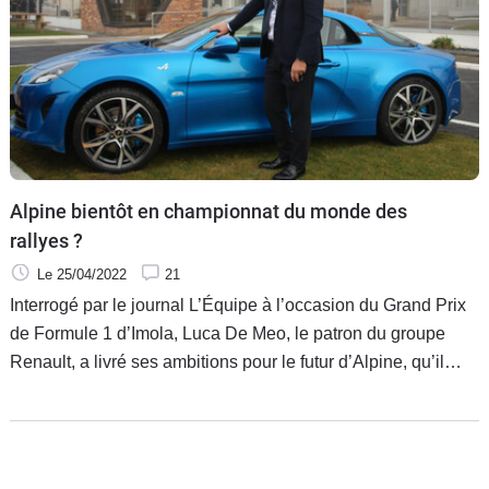
Alpine bientôt en championnat du monde des
rallyes ?
Le 25/04/2022
21
Interrogé par le journal L’Équipe à l’occasion du Grand Prix
de Formule 1 d’Imola, Luca De Meo, le patron du groupe
Renault, a livré ses ambitions pour le futur d’Alpine, qu’il
envisage notamment en rallyes. À condition que le
championnat du monde WRC passe au 100 % électrique.