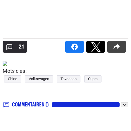
21
Mots clés :
Chine
Volkswagen
Tavascan
Cupra
COMMENTAIRES
()