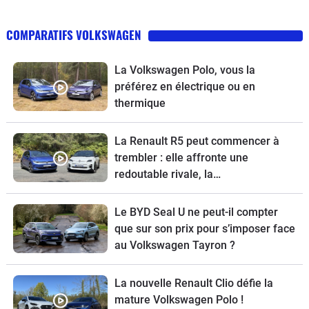
COMPARATIFS VOLKSWAGEN
La Volkswagen Polo, vous la
préférez en électrique ou en
thermique
La Renault R5 peut commencer à
trembler : elle affronte une
redoutable rivale, la
Volkswagen ID.Polo
Le BYD Seal U ne peut-il compter
que sur son prix pour s’imposer face
au Volkswagen Tayron ?
La nouvelle Renault Clio défie la
mature Volkswagen Polo !