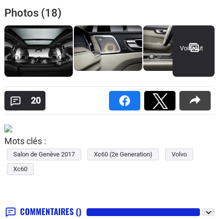
Photos (18)
Voir tout
20
Mots clés :
Salon de Genève 2017
Xc60 (2e Generation)
Volvo
Xc60
COMMENTAIRES
()