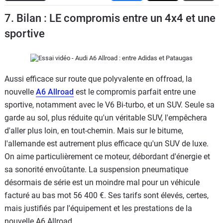
Flottes
7. Bilan : LE compromis entre un 4x4 et une
Auto
sportive
Services
Forum
Aussi efficace sur route que polyvalente en offroad, la
nouvelle
A6 Allroad
est le compromis parfait entre une
Moto
sportive, notamment avec le V6 Bi-turbo, et un SUV. Seule sa
garde au sol, plus réduite qu'un véritable SUV, l'empêchera
Marques
d'aller plus loin, en tout-chemin. Mais sur le bitume,
l'allemande est autrement plus efficace qu'un SUV de luxe.
On aime particulièrement ce moteur, débordant d'énergie et
sa sonorité envoûtante. La suspension pneumatique
désormais de série est un moindre mal pour un véhicule
facturé au bas mot 56 400 €. Ses tarifs sont élevés, certes,
mais justifiés par l'équipement et les prestations de la
nouvelle A6 Allroad.