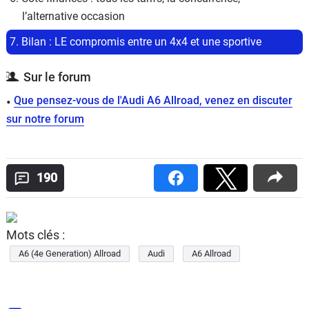
l’alternative occasion
7. Bilan : LE compromis entre un 4x4 et une sportive
Sur le forum
Que pensez-vous de l'Audi A6 Allroad, venez en discuter
sur notre forum
190
Mots clés :
A6 (4e Generation) Allroad
Audi
A6 Allroad