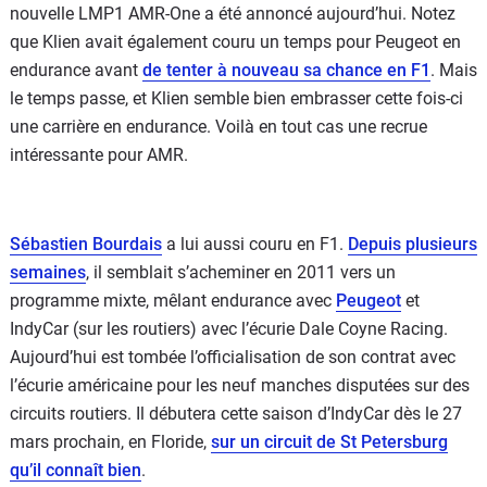
nouvelle LMP1 AMR-One a été annoncé aujourd’hui. Notez
que Klien avait également couru un temps pour Peugeot en
endurance avant
de tenter à nouveau sa chance en F1
. Mais
le temps passe, et Klien semble bien embrasser cette fois-ci
une carrière en endurance. Voilà en tout cas une recrue
intéressante pour AMR.
Sébastien Bourdais
a lui aussi couru en F1.
Depuis plusieurs
semaines
, il semblait s’acheminer en 2011 vers un
programme mixte, mêlant endurance avec
Peugeot
et
IndyCar (sur les routiers) avec l’écurie Dale Coyne Racing.
Aujourd’hui est tombée l’officialisation de son contrat avec
l’écurie américaine pour les neuf manches disputées sur des
circuits routiers. Il débutera cette saison d’IndyCar dès le 27
mars prochain, en Floride,
sur un circuit de St Petersburg
qu’il connaît bien
.