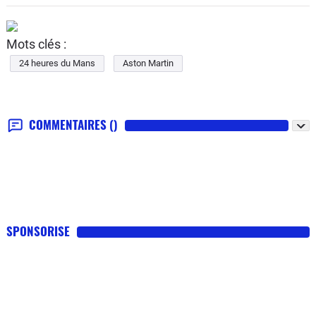
Mots clés :
24 heures du Mans
Aston Martin
COMMENTAIRES
()
SPONSORISE