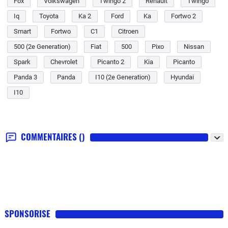
Fox
Volkswagen
Twingo 2
Renault
Twingo
Iq
Toyota
Ka 2
Ford
Ka
Fortwo 2
Smart
Fortwo
C1
Citroen
500 (2e Generation)
Fiat
500
Pixo
Nissan
Spark
Chevrolet
Picanto 2
Kia
Picanto
Panda 3
Panda
I10 (2e Generation)
Hyundai
I10
COMMENTAIRES
()
SPONSORISE