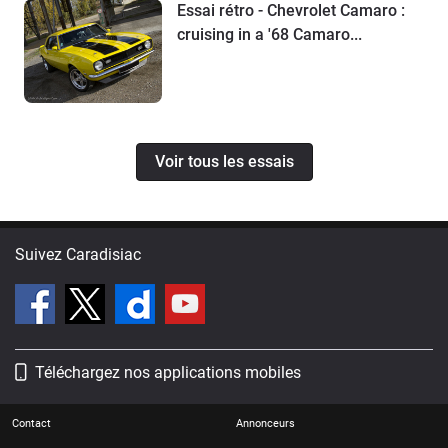
Essai rétro - Chevrolet Camaro :
cruising in a '68 Camaro...
Voir tous les essais
Suivez Caradisiac
Téléchargez nos applications mobiles
Contact
Annonceurs