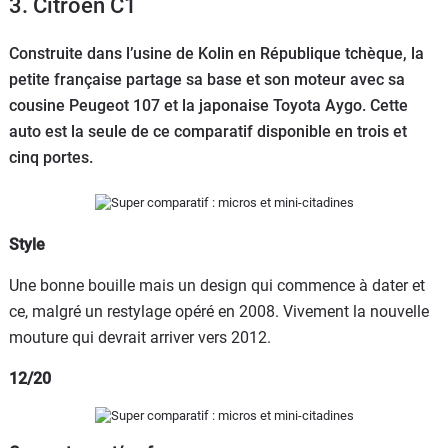
3. Citroën C1
Flottes
Auto
Construite dans l’usine de Kolin en République tchèque, la
petite française partage sa base et son moteur avec sa
Services
cousine Peugeot 107 et la japonaise Toyota Aygo. Cette
auto est la seule de ce comparatif disponible en trois et
Forum
cinq portes.
Moto
Style
Marques
Une bonne bouille mais un design qui commence à dater et
ce, malgré un restylage opéré en 2008. Vivement la nouvelle
mouture qui devrait arriver vers 2012.
12/20