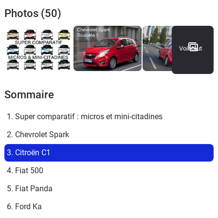
Photos (50)
Voir tout
Sommaire
1. Super comparatif : micros et mini-citadines
2. Chevrolet Spark
3. Citroën C1
4. Fiat 500
5. Fiat Panda
6. Ford Ka