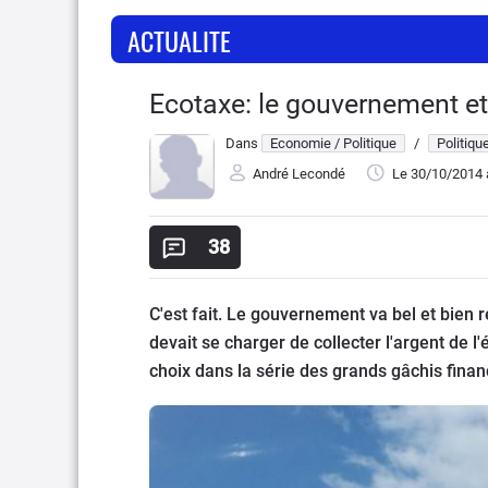
ACTUALITE
Ecotaxe: le gouvernement e
Dans
Economie / Politique
/
Politiqu
André Lecondé
Le 30/10/2014
38
C'est fait. Le gouvernement va bel et bien r
devait se charger de collecter l'argent de l
choix dans la série des grands gâchis financi