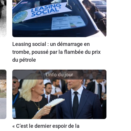
Leasing social : un démarrage en
trombe, poussé par la flambée du prix
du pétrole
L'info du jour
« C’est le dernier espoir de la