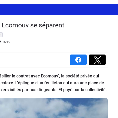
t Ecomouv se séparent
e
à 16:12
ésilier le contrat avec Ecomouv', la société privée qui
'écotaxe. L'épilogue d'un feuilleton qui aura une place de
ers initiés par nos dirigeants. Et payé par la collectivité.