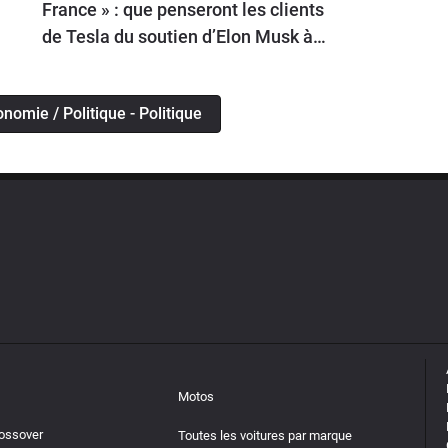
France » : que penseront les clients
de Tesla du soutien d’Elon Musk à
Marine Le Pen ?
onomie / Politique - Politique
Motos
rossover
Toutes les voitures par marque