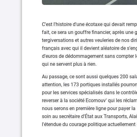
C'est l'histoire d'une écotaxe qui devait rem
fait, ce sera un gouffre financier, après une
tergiversations et autres veuleries de nos dir
français avec qui il devient aléatoire de s'en
d'euros de dédommagement sans compter les
qui ne servent plus à rien.
Au passage, ce sont aussi quelques 200 sala
attention, les 173 portiques installés pourron
pour les services spécialisés dans le contrôle 
reverser à la société Ecomouv' qui les récl
nous serons en première ligne pour payer la 
soin au secrétaire d'État aux Transports, Ala
l'étendue du courage politique actuellement 