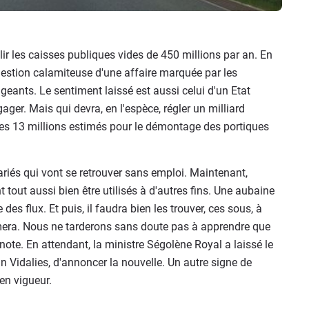
plir les caisses publiques vides de 450 millions par an. En
 gestion calamiteuse d'une affaire marquée par les
igeants. Le sentiment laissé est aussi celui d'un Etat
gager. Mais qui devra, en l'espèce, régler un milliard
 13 millions estimés pour le démontage des portiques
riés qui vont se retrouver sans emploi. Maintenant,
t tout aussi bien être utilisés à d'autres fins. Une aubaine
des flux. Et puis, il faudra bien les trouver, ces sous, à
amera. Nous ne tarderons sans doute pas à apprendre que
note. En attendant, la ministre Ségolène Royal a laissé le
in Vidalies, d'annoncer la nouvelle. Un autre signe de
en vigueur.