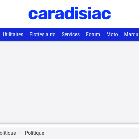
Utilitaires
Flottes auto
Services
Forum
Moto
Marqu
litique
Politique