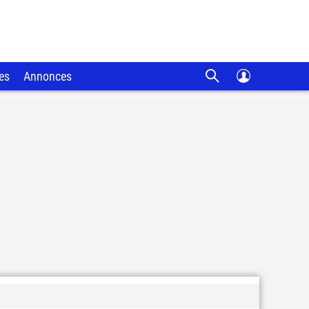
es
Annonces