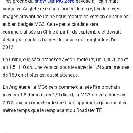
Très proche du
show Car MG Zéro
dévoilé à Pékin mais
conçu en Angleterre en fin d'année dernière, les dernières
images arrivant de Chine nous montre sa version de série bel
et bien badgée MG3. Cette petite citadine sera
commercialisée en Chine à partir de septembre et devrait
débarquer sur les chaînes de l'usine de Longbridge d'ici
2012.
En Chine, elle sera proposée avec 2 moteurs, un 1,3l 70 ch et
un 1,5l 110 ch. Une version sportive avec le 1,5l suralimentée
de 150 ch et plus est aussi attendue.
En Angleterre, la MG6 sera commercialisée l'an prochain
avec un 1,8l turbo et un 1,9l diesel, la MG3 arrivera donc en
2012 puis un modèle intermédiaire apparaîtra quasiment en
même temps que le remplaçant du Roadster TF.