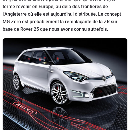
terme revenir en Europe, au delà des frontières de
Flottes
Auto
l'Angleterre où elle est aujourd'hui distribuée. Le concept
MG Zero est probablement la remplaçante de la ZR sur
Services
base de Rover 25 que nous avons connu autrefois.
Forum
Moto
Marques