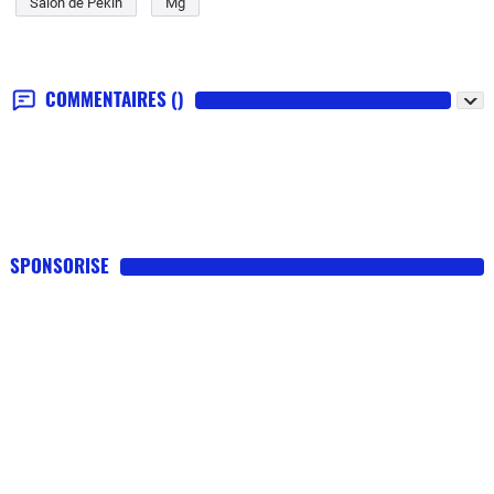
Salon de Pekin
Mg
COMMENTAIRES
()
SPONSORISE