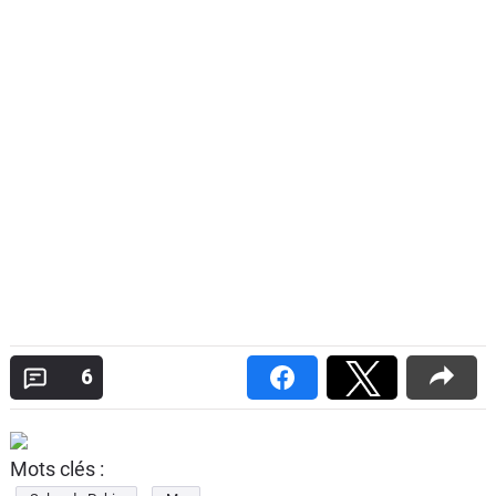
6
Mots clés :