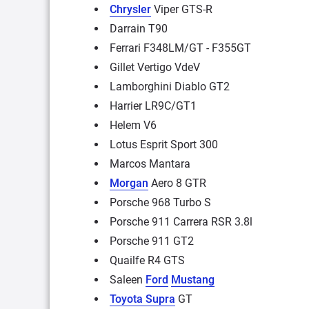
Chrysler
Viper GTS-R
Darrain T90
Ferrari F348LM/GT - F355GT
Gillet Vertigo VdeV
Lamborghini Diablo GT2
Harrier LR9C/GT1
Helem V6
Lotus Esprit Sport 300
Marcos Mantara
Morgan
Aero 8 GTR
Porsche 968 Turbo S
Porsche 911 Carrera RSR 3.8l
Porsche 911 GT2
Quailfe R4 GTS
Saleen
Ford
Mustang
Toyota Supra
GT