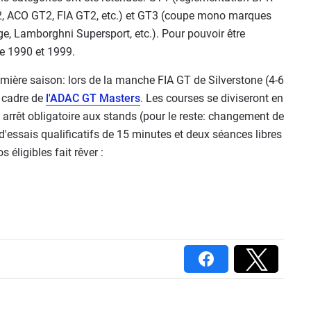
2, ACO GT2, FIA GT2, etc.) et GT3 (coupe mono marques
ge, Lamborghni Supersport, etc.). Pour pouvoir être
tre 1990 et 1999.
mière saison: lors de la manche FIA GT de Silverstone (4-6
 cadre de
l'ADAC GT Masters
. Les courses se diviseront en
rrêt obligatoire aux stands (pour le reste: changement de
 d'essais qualificatifs de 15 minutes et deux séances libres
 éligibles fait rêver :