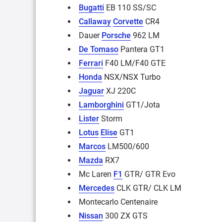
Bugatti
EB 110 SS/SC
Callaway
Corvette
CR4
Dauer
Porsche
962 LM
De Tomaso
Pantera GT1
Ferrari
F40 LM/F40 GTE
Honda
NSX/NSX Turbo
Jaguar
XJ 220C
Lamborghini
GT1/Jota
Lister
Storm
Lotus
Elise
GT1
Marcos
LM500/600
Mazda
RX7
Mc Laren
F1
GTR/ GTR Evo
Mercedes
CLK GTR/ CLK LM
Montecarlo Centenaire
Nissan
300 ZX GTS