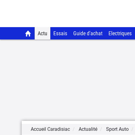
Actu
Essais
Guide d'achat
Electriques
Accueil Caradisiac
Actualité
Sport Auto