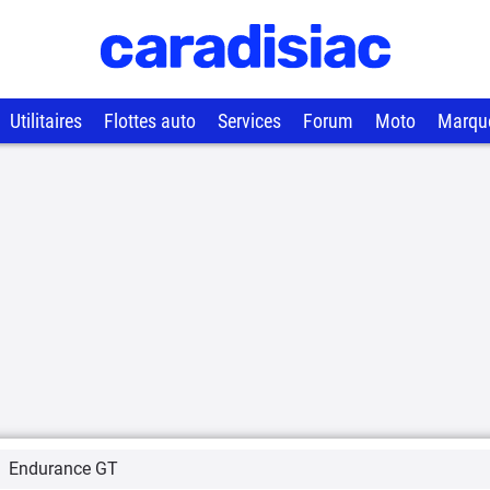
Utilitaires
Flottes auto
Services
Forum
Moto
Marqu
Endurance GT