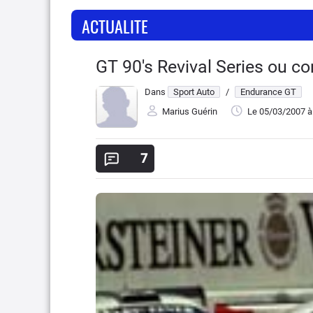
ACTUALITE
GT 90's Revival Series ou co
Dans
Sport Auto
/
Endurance GT
Marius Guérin
Le 05/03/2007
à
7