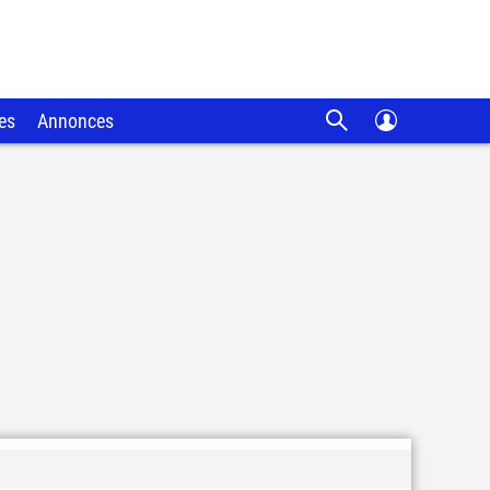
es
Annonces