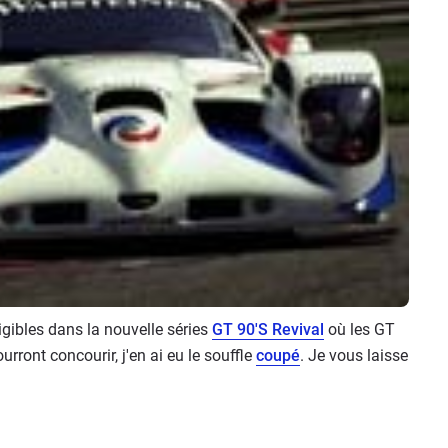
ligibles dans la nouvelle séries
GT 90'S Revival
où les GT
rront concourir, j'en ai eu le souffle
coupé
. Je vous laisse