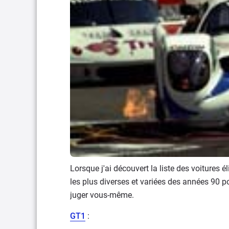
Lorsque j'ai découvert la liste des voitures é
les plus diverses et variées des années 90 pou
juger vous-même.
GT1
: