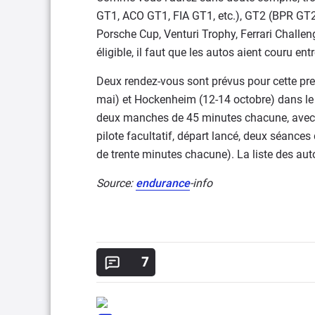
GT1, ACO GT1, FIA GT1, etc.), GT2 (BPR GT
Porsche Cup, Venturi Trophy, Ferrari Challen
éligible, il faut que les autos aient couru en
Deux rendez-vous sont prévus pour cette pre
mai) et Hockenheim (12-14 octobre) dans le
deux manches de 45 minutes chacune, avec a
pilote facultatif, départ lancé, deux séances
de trente minutes chacune). La liste des autos
Source:
endurance
-info
7