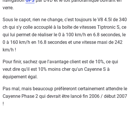
navigation
GPS
par DVD et le toit panoramique ouvrant en
verre.
Sous le capot, rien ne change, c'est toujours le V8 4.5l de 340
ch qui s'y colle accouplé à la boîte de vitesses Tiptronic S, ce
qui lui permet de réaliser le 0 à 100 km/h en 6.8 secondes, le
0 à 160 km/h en 16.8 secondes et une vitesse maxi de 242
km/h !
Pour finir, sachez que l'avantage client est de 10%, ce qui
veut dire qu'il est 10% moins cher qu'un Cayenne S à
équipement égal.
Pas mal, mais beaucoup préfèreront certainement attendre le
Cayenne Phase 2 qui devrait être lancé fin 2006 / début 2007
!