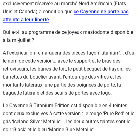
exclusivement réservée au marché Nord Américain (Etats-
Unis et Canada) à condition que
ce Cayenne ne porte pas
atteinte à leur liberté
.
Qui a-t-il au programme de ce joyeux mastodonte disponible
à la mi-juillet ?
A l'extérieur, on remarquera des pièces façon ‘titanium'... d'où
le nom de cette version... avec le support et le bras des
rétroviseurs, les barres de toit, le petit becquet de hayon, les
barrettes du bouclier avant, l'entourage des vitres et les
montants latéraux, une partie des poignées de porte, la
baguette latérale et des seuils de portes avec logo.
Le Cayenne S Titanium Edition est disponible en 4 teintes
dont deux exclusives à cette version : le rouge ‘Pure Red' et le
gris ‘Iceland Silver Metallic'... les deux autres teintes sont le
noir ‘Black' et le bleu ‘Marine Blue Metallic'.