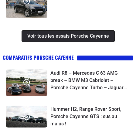
Voir tous les essais Porsche Cayenne
COMPARATIFS PORSCHE CAYENNE
Audi R8 – Mercedes C 63 AMG
break – BMW M3 Cabriolet –
Porsche Cayenne Turbo – Jaguar
XKR : plus de 2200 ch pour tous les
goûts ou presque
Hummer H2, Range Rover Sport,
Porsche Cayenne GTS : sus au
malus !