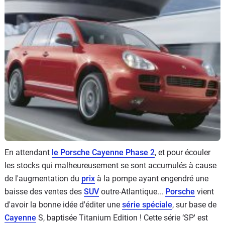
Flottes
Auto
Services
Forum
Moto
Marques
En attendant
le Porsche Cayenne Phase 2
, et pour écouler
les stocks qui malheureusement se sont accumulés à cause
de l'augmentation du
prix
à la pompe ayant engendré une
baisse des ventes des
SUV
outre-Atlantique...
Porsche
vient
d'avoir la bonne idée d'éditer une
série spéciale
, sur base de
Cayenne
S, baptisée Titanium Edition ! Cette série ‘SP' est