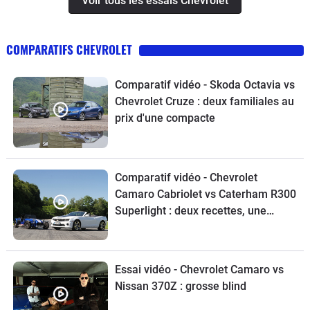
Voir tous les essais Chevrolet
COMPARATIFS CHEVROLET
Comparatif vidéo - Skoda Octavia vs
Chevrolet Cruze : deux familiales au
prix d'une compacte
Comparatif vidéo - Chevrolet
Camaro Cabriolet vs Caterham R300
Superlight : deux recettes, une
même passion
Essai vidéo - Chevrolet Camaro vs
Nissan 370Z : grosse blind