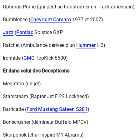
Optimus Prime (qui peut se transformer en Truck américain)
Bumblebee (
Chevrolet Camaro
1977 et 2007)
Jazz
(
Pontiac
Solstice GXP
Ratchet (Ambulance dérivée d'un
Hummer
H2)
Ironhide (
GMC
TopKick 6500)
Et dans celui des Decepticons
:
Megatron (un jet)
Starscream (Raptor Jet F-22 Lockheed)
Barricade (
Ford Mustang Saleen S281
)
Bonecrusher (démineur Buffalo MPCV)
Skorponok (char inspiré M1 Abrams)