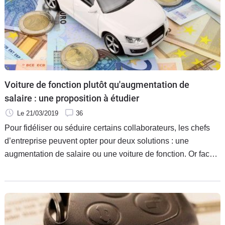
Voiture de fonction plutôt qu'augmentation de
salaire : une proposition à étudier
Le 21/03/2019
36
Pour fidéliser ou séduire certains collaborateurs, les chefs
d’entreprise peuvent opter pour deux solutions : une
augmentation de salaire ou une voiture de fonction. Or face à
ces propositions, des avantages et des inconvénients
existent pour les deux parties. Explications.