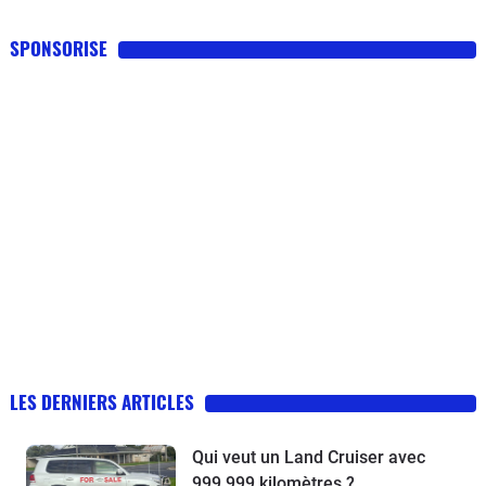
que lorsqu'une entreprise comme Bouygues doit se décider
SPONSORISE
pour toiletter son parc, ce n'est rien de dire que les
constructeurs automobiles attendent le verdict avec le plus
grand intérêt.
LES DERNIERS ARTICLES
Qui veut un Land Cruiser avec
999 999 kilomètres ?