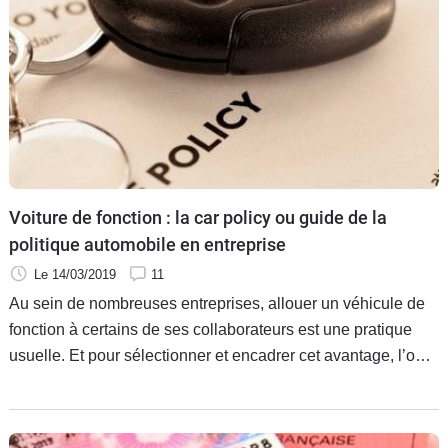
Voiture de fonction : la car policy ou guide de la
politique automobile en entreprise
Le 14/03/2019
11
Au sein de nombreuses entreprises, allouer un véhicule de
fonction à certains de ses collaborateurs est une pratique
usuelle. Et pour sélectionner et encadrer cet avantage, l’outil
se nomme la « car policy ». Cette dernière est en effet
essentielle puisqu’elle regroupe tous les critères de
sélection mais aussi les modalités d’utilisation. Explications.