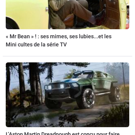
« Mr Bean » ! : ses mimes, ses lubies...et les
Mini cultes de la série TV
L’Aston Martin Dreadnough est conçu pour faire