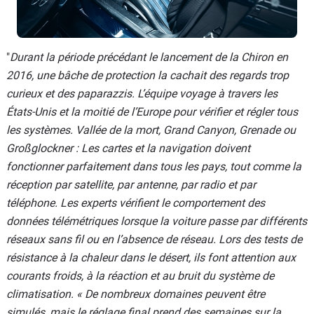
"
Durant la période précédant le lancement de la Chiron en
2016, une bâche de protection la cachait des regards trop
curieux et des paparazzis. L’équipe voyage à travers les
États-Unis et la moitié de l’Europe pour vérifier et régler tous
les systèmes. Vallée de la mort, Grand Canyon, Grenade ou
Großglockner : Les cartes et la navigation doivent
fonctionner parfaitement dans tous les pays, tout comme la
réception par satellite, par antenne, par radio et par
téléphone. Les experts vérifient le comportement des
données télémétriques lorsque la voiture passe par différents
réseaux sans fil ou en l’absence de réseau. Lors des tests de
résistance à la chaleur dans le désert, ils font attention aux
courants froids, à la réaction et au bruit du système de
climatisation. « De nombreux domaines peuvent être
simulés, mais le réglage final prend des semaines sur la