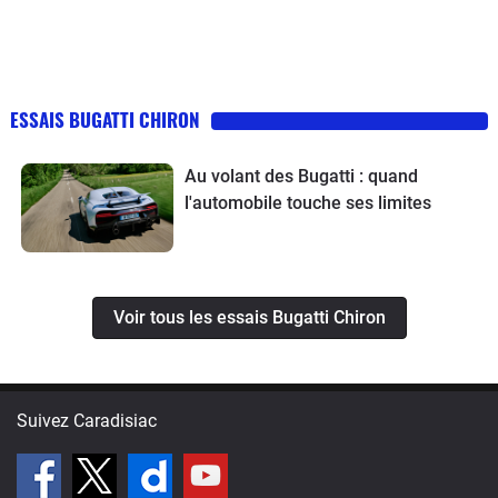
ESSAIS BUGATTI CHIRON
Au volant des Bugatti : quand
l'automobile touche ses limites
Voir tous les essais Bugatti Chiron
Suivez Caradisiac