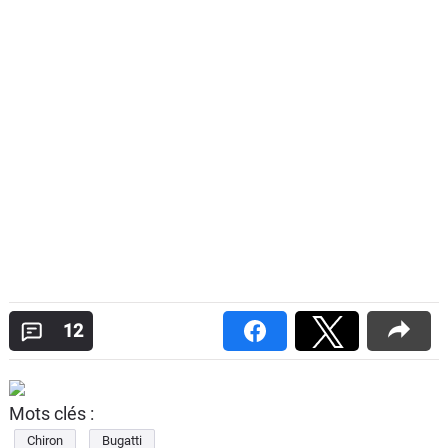
12
Mots clés :
Chiron
Bugatti