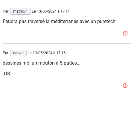
Par
matrix71
Le 13/05/2024
à 17:11
Faudra pas traversé la méditerranée avec un puretech
Par
carver
Le 13/05/2024
à 17:16
dessines moi un mouton à 5 pattes...
:DS: