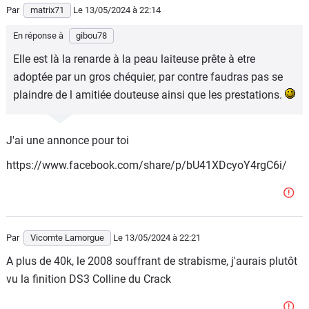
Par
matrix71
Le 13/05/2024
à 22:14
En réponse à
gibou78
Elle est là la renarde à la peau laiteuse prête à etre
adoptée par un gros chéquier, par contre faudras pas se
plaindre de l amitiée douteuse ainsi que les prestations.
J'ai une annonce pour toi
https://www.facebook.com/share/p/bU41XDcyoY4rgC6i/
Par
Vicomte Lamorgue
Le 13/05/2024
à 22:21
A plus de 40k, le 2008 souffrant de strabisme, j'aurais plutôt
vu la finition DS3 Colline du Crack