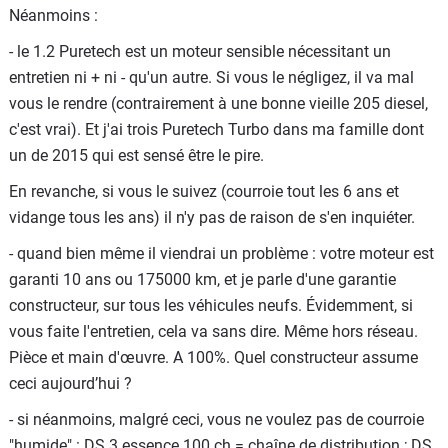
Néanmoins :
- le 1.2 Puretech est un moteur sensible nécessitant un
entretien ni + ni - qu'un autre. Si vous le négligez, il va mal
vous le rendre (contrairement à une bonne vieille 205 diesel,
c'est vrai). Et j'ai trois Puretech Turbo dans ma famille dont
un de 2015 qui est sensé être le pire.
En revanche, si vous le suivez (courroie tout les 6 ans et
vidange tous les ans) il n'y pas de raison de s'en inquiéter.
- quand bien même il viendrai un problème : votre moteur est
garanti 10 ans ou 175000 km, et je parle d'une garantie
constructeur, sur tous les véhicules neufs. Évidemment, si
vous faite l'entretien, cela va sans dire. Même hors réseau.
Pièce et main d'œuvre. A 100%. Quel constructeur assume
ceci aujourd’hui ?
- si néanmoins, malgré ceci, vous ne voulez pas de courroie
"humide" : DS 3 essence 100 ch = chaîne de distribution ; DS