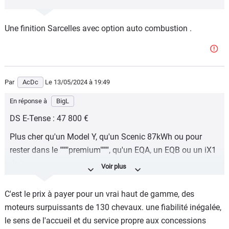
Une finition Sarcelles avec option auto combustion .
Par
AcDc
Le 13/05/2024
à 19:49
En réponse à
BigL
DS E-Tense : 47 800 €
Plus cher qu'un Model Y, qu'un Scenic 87kWh ou pour
rester dans le """"premium"""", qu'un EQA, un EQB ou un iX1
de base.
Quand est-ce que DS arrête la blague ?
C'est le prix à payer pour un vrai haut de gamme, des
moteurs surpuissants de 130 chevaux. une fiabilité inégalée,
le sens de l'accueil et du service propre aux concessions