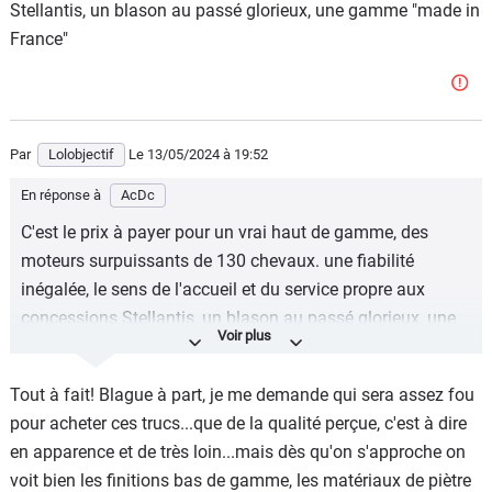
Stellantis, un blason au passé glorieux, une gamme "made in
France"
Par
Lolobjectif
Le 13/05/2024
à 19:52
En réponse à
AcDc
C'est le prix à payer pour un vrai haut de gamme, des
moteurs surpuissants de 130 chevaux. une fiabilité
inégalée, le sens de l'accueil et du service propre aux
concessions Stellantis, un blason au passé glorieux, une
gamme "made in France"
Tout à fait! Blague à part, je me demande qui sera assez fou
pour acheter ces trucs...que de la qualité perçue, c'est à dire
en apparence et de très loin...mais dès qu'on s'approche on
voit bien les finitions bas de gamme, les matériaux de piètre