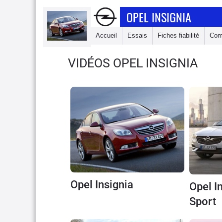
OPEL INSIGNIA
Accueil
Essais
Fiches fiabilité
Com
VIDÉOS OPEL INSIGNIA
Opel Insignia
Opel I
Sport