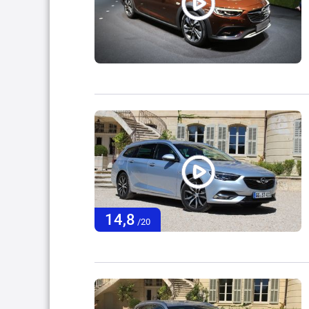
14,8
/20