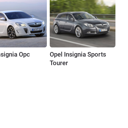
nsignia Opc
Opel Insignia Sports
Tourer