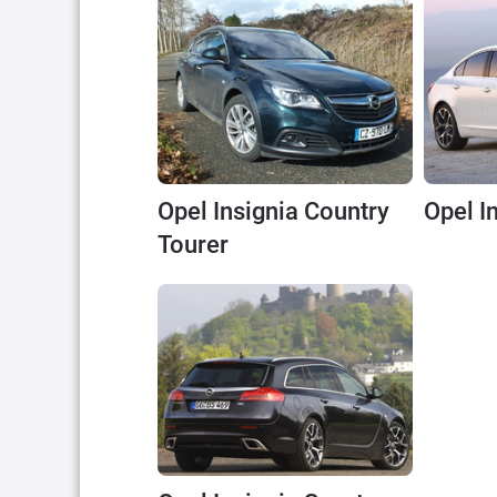
Opel Insignia Country
Opel I
Tourer