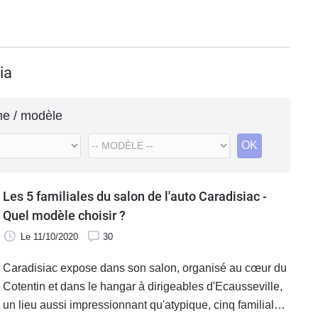
ia
me / modèle
OK
Les 5 familiales du salon de l'auto Caradisiac -
Quel modèle choisir ?
Le 11/10/2020
30
Caradisiac expose dans son salon, organisé au cœur du
Cotentin et dans le hangar à dirigeables d'Ecausseville,
un lieu aussi impressionnant qu'atypique, cinq familiales