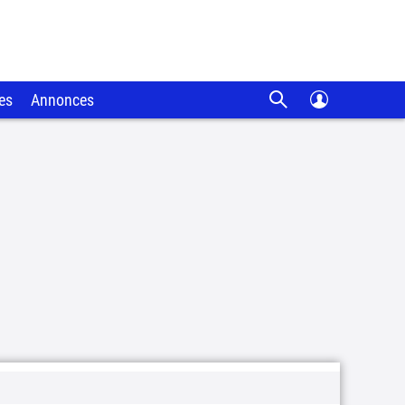
es
Annonces