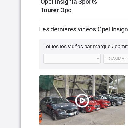
Opel Insignia Sports
Tourer Opc
Les dernières vidéos Opel Insign
Toutes les vidéos par marque / gam