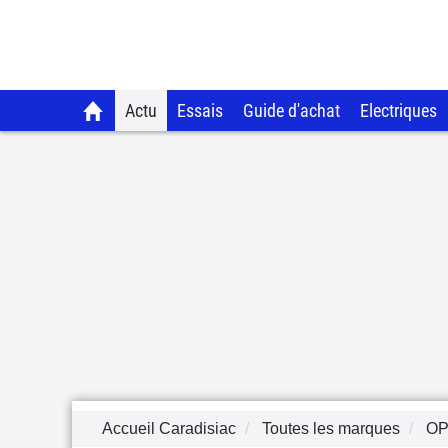
Actu
Essais
Guide d'achat
Electriques
Accueil Caradisiac
Toutes les marques
OP