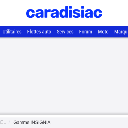
Utilitaires
Flottes auto
Services
Forum
Moto
Marqu
EL
Gamme
INSIGNIA