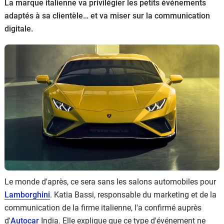
La marque italienne va privilégier les petits événements
Flottes
adaptés à sa clientèle… et va miser sur la communication
Auto
digitale.
Services
Forum
Moto
Marques
Le monde d'après, ce sera sans les salons automobiles pour
Lamborghini
. Katia Bassi, responsable du marketing et de la
communication de la firme italienne, l'a confirmé auprès
d'
Autocar
India. Elle explique que ce type d'événement ne