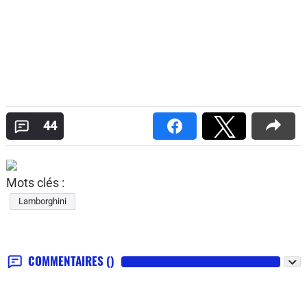
44
Mots clés :
Lamborghini
COMMENTAIRES
()