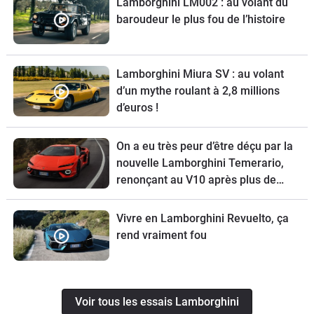
Lamborghini LM002 : au volant du
baroudeur le plus fou de l’histoire
Lamborghini Miura SV : au volant
d’un mythe roulant à 2,8 millions
d’euros !
On a eu très peur d’être déçu par la
nouvelle Lamborghini Temerario,
renonçant au V10 après plus de
20 ans de bonheur
Vivre en Lamborghini Revuelto, ça
rend vraiment fou
Voir tous les essais Lamborghini