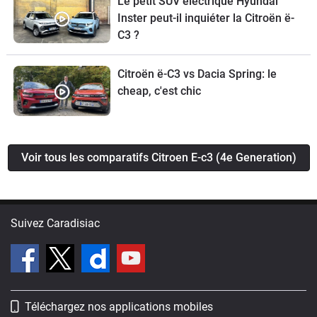
Le petit SUV électrique Hyundai
Inster peut-il inquiéter la Citroën ë-
C3 ?
Citroën ë-C3 vs Dacia Spring: le
cheap, c'est chic
Voir tous les comparatifs Citroen E-c3 (4e Generation)
Suivez Caradisiac
Téléchargez nos applications mobiles