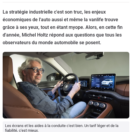
Flottes
La stratégie industrielle c'est son truc, les enjeux
Auto
économiques de l'auto aussi et même la vanlife trouve
grâce à ses yeux, tout en étant myope. Alors, en cette fin
Services
d'année, Michel Holtz répond aux questions que tous les
observateurs du monde automobile se posent.
Forum
Moto
Marques
Les écrans et les aides à la conduite c'est bien. Un tarif léger et de la
fiabilité, c'est mieux.