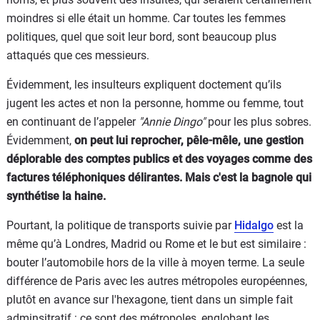
moindres si elle était un homme. Car toutes les femmes
politiques, quel que soit leur bord, sont beaucoup plus
attaqués que ces messieurs.
Évidemment, les insulteurs expliquent doctement qu’ils
jugent les actes et non la personne, homme ou femme, tout
en continuant de l’appeler
"Annie Dingo"
pour les plus sobres.
Évidemment,
on peut lui reprocher, pêle-mêle, une gestion
déplorable des comptes publics et des voyages comme des
factures téléphoniques délirantes. Mais c'est la bagnole qui
synthétise la haine.
Pourtant, la politique de transports suivie par
Hidalgo
est la
même qu’à Londres, Madrid ou Rome et le but est similaire :
bouter l’automobile hors de la ville à moyen terme. La seule
différence de Paris avec les autres métropoles européennes,
plutôt en avance sur l'hexagone, tient dans un simple fait
adminsitratif : ce sont des métropoles, englobant les