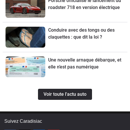
Porsche officialise le lancement du
roadster 718 en version électrique
Conduire avec des tongs ou des
claquettes : que dit la loi ?
Une nouvelle arnaque débarque, et
elle n’est pas numérique
Voir toute l'actu auto
Suivez Caradisiac