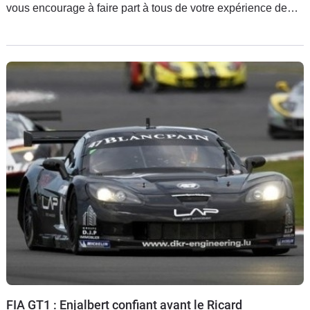
vous encourage à faire part à tous de votre expérience de
propriétaire. Ainsi, après une rapide inscription, vous pourrez
partager, avec toute la communauté de passionnés qui
viennent quotidiennement s'informer sur le monde de
l'automobile et ses nouveautés, votre expérience avec votre
propre voiture. Et nous, nous avons décidé de piocher
chaque jour dans les avis postés sur notre site un
témoignage. Au hasard, ou presque.
FIA GT1 : Enjalbert confiant avant le Ricard