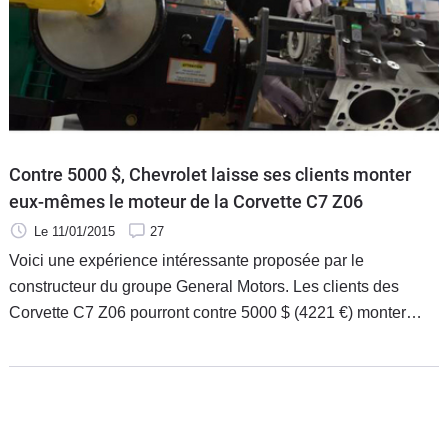
Contre 5000 $, Chevrolet laisse ses clients monter
eux-mêmes le moteur de la Corvette C7 Z06
Le 11/01/2015
27
Voici une expérience intéressante proposée par le
constructeur du groupe General Motors. Les clients des
Corvette C7 Z06 pourront contre 5000 $ (4221 €) monter
eux-mêmes le moteur de la sportive américaine. Bien
entendu, une plaque frappée du nom du propriétaire trônera
ensuite sur le moteur à la livraison du véhicule.