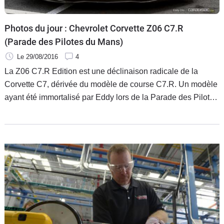
Photos du jour : Chevrolet Corvette Z06 C7.R
(Parade des Pilotes du Mans)
Le 29/08/2016
4
La Z06 C7.R Edition est une déclinaison radicale de la
Corvette C7, dérivée du modèle de course C7.R. Un modèle
ayant été immortalisé par Eddy lors de la Parade des Pilotes
de la dernière édition des 24 Heures du Mans.