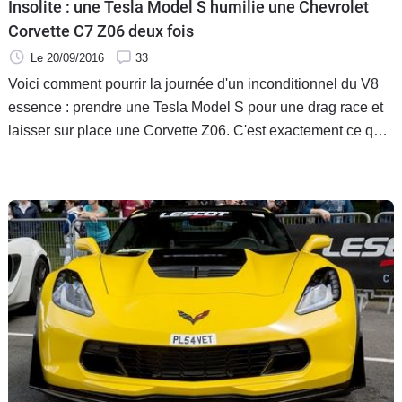
Insolite : une Tesla Model S humilie une Chevrolet
Corvette C7 Z06 deux fois
Le 20/09/2016
33
Voici comment pourrir la journée d'un inconditionnel du V8
essence : prendre une Tesla Model S pour une drag race et
laisser sur place une Corvette Z06. C'est exactement ce qui
arrive à l'homme au volant du coupé américain dans cette
vidéo... deux fois.