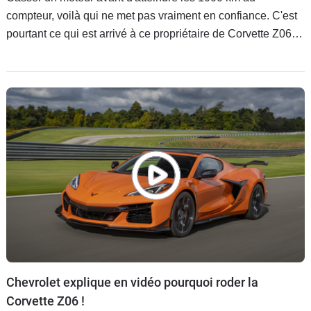
compteur, voilà qui ne met pas vraiment en confiance. C'est
pourtant ce qui est arrivé à ce propriétaire de Corvette Z06
qui a partagé sa mésaventure sur YouTube, et qui soutient
avoir respecté le rodage. Et il ne serait pas le premier à
laisser la supercar américaine au dépanneur...
Chevrolet explique en vidéo pourquoi roder la
Corvette Z06 !