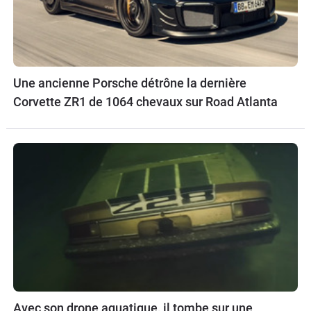
Une ancienne Porsche détrône la dernière
Corvette ZR1 de 1064 chevaux sur Road Atlanta
Avec son drone aquatique, il tombe sur une