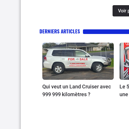
Voir 
DERNIERS ARTICLES
Qui veut un Land Cruiser avec
Le 5
999 999 kilomètres ?
une 