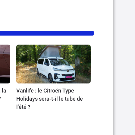
 la
Vanlife : le Citroën Type
W
Holidays sera-t-il le tube de
l’été ?