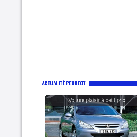
ACTUALITÉ PEUGEOT
Voiture plaisir à petit prix