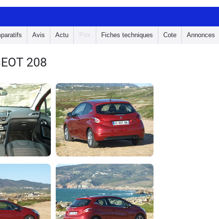
paratifs
Avis
Actu
Prix
Fiches techniques
Cote
Annonces
EOT 208