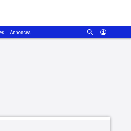
es
Annonces