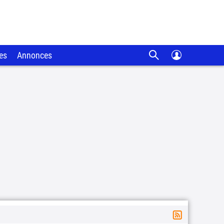
es
Annonces