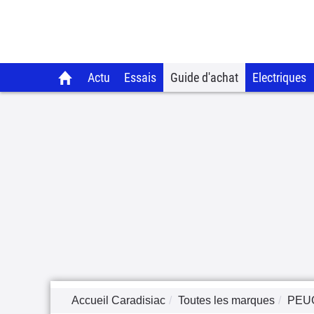
Actu
Essais
Guide d'achat
Electriques
Accueil Caradisiac
Toutes les marques
PEU