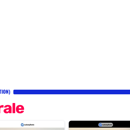
TION)