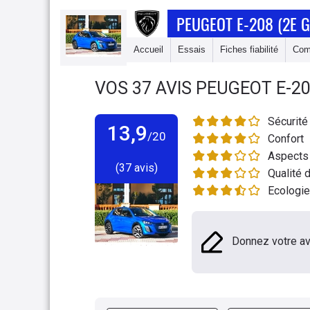
PEUGEOT E-208 (2E 
Accueil
Essais
Fiches fiabilité
Com
VOS
37
AVIS
PEUGEOT E-20
Sécurité
13,9
/20
Confort
Aspects 
(37 avis)
Qualité d
Ecologie
Donnez votre av