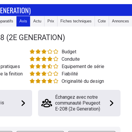
GENERATION)
paratifs
Avis
Actu
Prix
Fiches techniques
Cote
Annonces
8 (2E GENERATION)
Budget
Conduite
pratiques
Equipement de série
e la finition
Fiabilité
Originalité du design
Échangez avec notre
is
communauté Peugeot
E-208 (2e Generation)