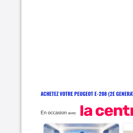
ACHETEZ VOTRE PEUGEOT E-208 (2E GENERA
En occasion
avec