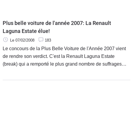
Plus belle voiture de l'année 2007: La Renault
Laguna Estate élue!
Le 07/02/2008
183
Le concours de la Plus Belle Voiture de l'Année 2007 vient
de rendre son verdict. C'est la Renault Laguna Estate
(break) qui a remporté le plus grand nombre de suffrages
(53% des votes). Elle devance respectivement la Fiat 500
(23,5%), la Mercedes