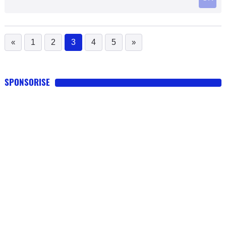
«
1
2
3
4
5
»
(current)
SPONSORISE