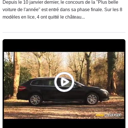
Depuis le 10 janvier dernier, le concours de la "Plus belle
voiture de l'année" est entré dans sa phase finale. Sur les 8
modèles en lice, 4 ont quitté le château...