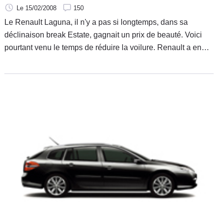
Le 15/02/2008
150
Le Renault Laguna, il n'y a pas si longtemps, dans sa
déclinaison break Estate, gagnait un prix de beauté. Voici
pourtant venu le temps de réduire la voilure. Renault a en
effet décidé de revoir la production de sa Laguna à la baisse.