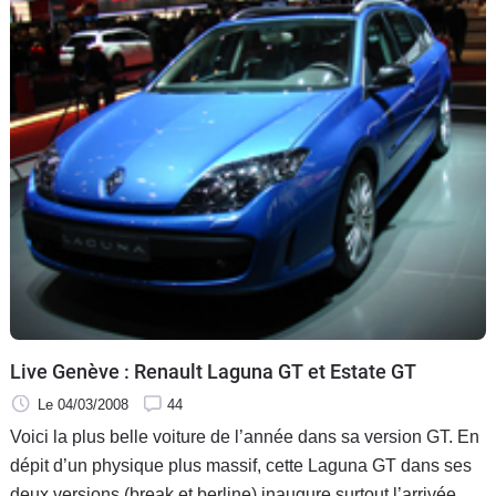
Live Genève : Renault Laguna GT et Estate GT
Le 04/03/2008
44
Voici la plus belle voiture de l’année dans sa version GT. En
dépit d’un physique plus massif, cette Laguna GT dans ses
deux versions (break et berline) inaugure surtout l’arrivée du