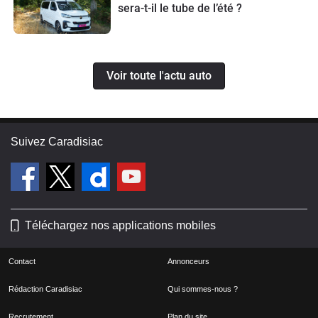
sera-t-il le tube de l’été ?
Voir toute l'actu auto
Suivez Caradisiac
Téléchargez nos applications mobiles
Contact
Annonceurs
Rédaction Caradisiac
Qui sommes-nous ?
Recrutement
Plan du site