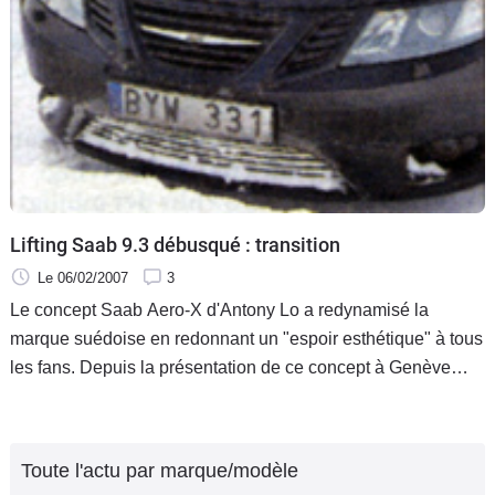
Lifting Saab 9.3 débusqué : transition
Le 06/02/2007
3
Le concept Saab Aero-X d'Antony Lo a redynamisé la
marque suédoise en redonnant un "espoir esthétique" à tous
les fans. Depuis la présentation de ce concept à Genève
2006, les conjectures sur le futur stylistique de Saab passent
Toute l'actu par marque/modèle