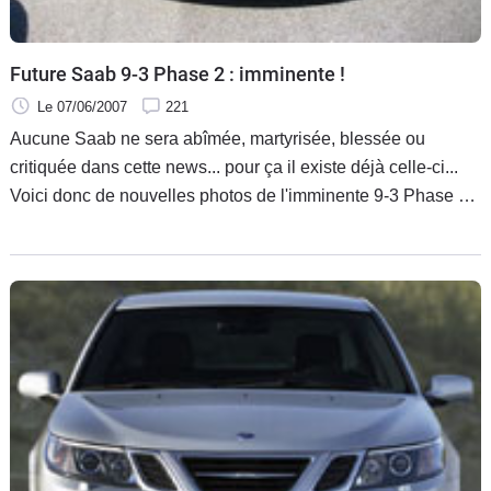
Future Saab 9-3 Phase 2 : imminente !
Le 07/06/2007
221
Aucune Saab ne sera abîmée, martyrisée, blessée ou
critiquée dans cette news... pour ça il existe déjà celle-ci...
Voici donc de nouvelles photos de l'imminente 9-3 Phase 2
grâce au spécialiste suédois en la matière : TrollhattanSaab.