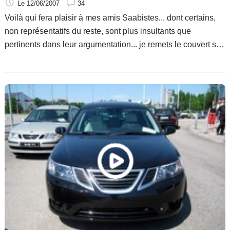
Le 12/06/2007
34
Voilà qui fera plaisir à mes amis Saabistes... dont certains,
non représentatifs du reste, sont plus insultants que
pertinents dans leur argumentation... je remets le couvert sur
ces nouvelles Saab 9-3 Phase 2 berline, break et cabriolet à