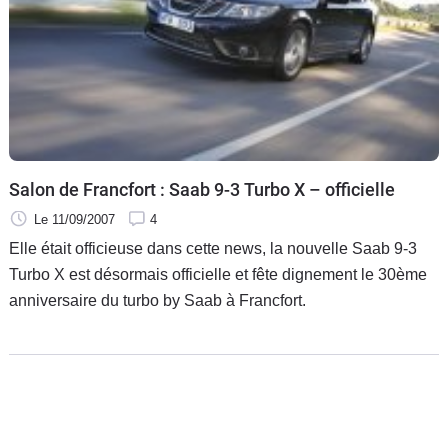
Salon de Francfort : Saab 9-3 Turbo X – officielle
Le 11/09/2007
4
Elle était officieuse dans cette news, la nouvelle Saab 9-3
Turbo X est désormais officielle et fête dignement le 30ème
anniversaire du turbo by Saab à Francfort.