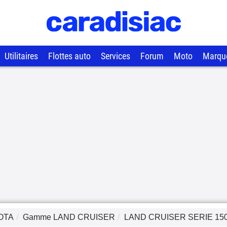
Utilitaires
Flottes auto
Services
Forum
Moto
Marqu
OTA
Gamme
LAND CRUISER
LAND CRUISER SERIE 15