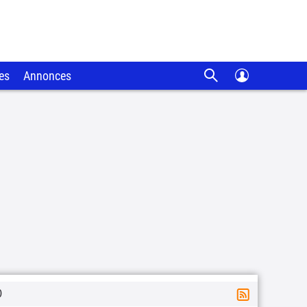
es
Annonces
0