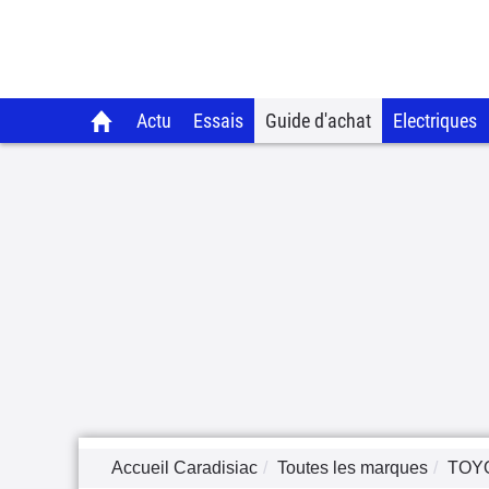
Actu
Essais
Guide d'achat
Electriques
Accueil Caradisiac
Toutes les marques
TOY