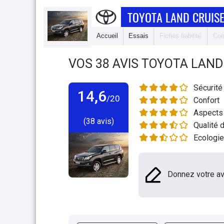
TOYOTA LAND CRUISE
Accueil
Essais
Fiches fiabilité
Com
VOS
38
AVIS
TOYOTA LAND 
Sécurité
14,6
/20
Confort
Aspects 
(38 avis)
Qualité d
Ecologie
Donnez votre av