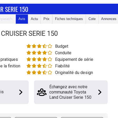
R SERIE 150
paratifs
Avis
Actu
Prix
Fiches techniques
Cote
Annonces
CRUISER SERIE 150
Budget
Conduite
pratiques
Equipement de série
e la finition
Fiabilité
Originalité du design
Échangez avec notre
is
communauté Toyota
Land Cruiser Serie 150